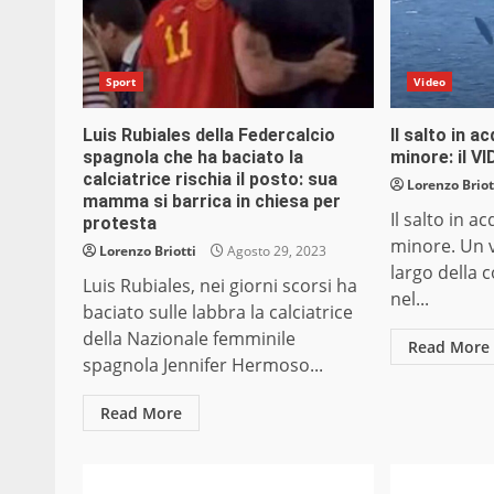
Sport
Video
Luis Rubiales della Federcalcio
Il salto in a
spagnola che ha baciato la
minore: il V
calciatrice rischia il posto: sua
Lorenzo Briot
mamma si barrica in chiesa per
Il salto in a
protesta
minore. Un v
Lorenzo Briotti
Agosto 29, 2023
largo della 
Luis Rubiales, nei giorni scorsi ha
nel...
baciato sulle labbra la calciatrice
della Nazionale femminile
Read More
spagnola Jennifer Hermoso...
Read More