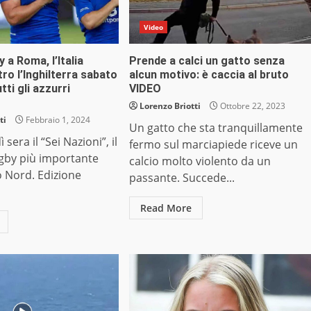
Video
 a Roma, l’Italia
Prende a calci un gatto senza
ro l’Inghilterra sabato
alcun motivo: è caccia al bruto
utti gli azzurri
VIDEO
Lorenzo Briotti
Ottobre 22, 2023
ti
Febbraio 1, 2024
Un gatto che sta tranquillamente
 sera il “Sei Nazioni”, il
fermo sul marciapiede riceve un
ugby più importante
calcio molto violento da un
o Nord. Edizione
passante. Succede...
Read More