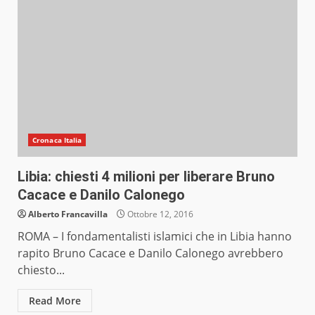
Cronaca Italia
Libia: chiesti 4 milioni per liberare Bruno
Cacace e Danilo Calonego
Alberto Francavilla
Ottobre 12, 2016
ROMA – I fondamentalisti islamici che in Libia hanno
rapito Bruno Cacace e Danilo Calonego avrebbero
chiesto...
Read More