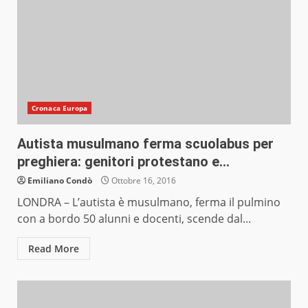
Cronaca Europa
Autista musulmano ferma scuolabus per
preghiera: genitori protestano e…
Emiliano Condò
Ottobre 16, 2016
LONDRA – L’autista è musulmano, ferma il pulmino
con a bordo 50 alunni e docenti, scende dal...
Read More