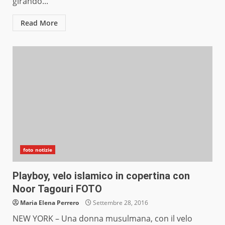
girando...
Read More
foto notizie
Playboy, velo islamico in copertina con
Noor Tagouri FOTO
Maria Elena Perrero
Settembre 28, 2016
NEW YORK – Una donna musulmana, con il velo