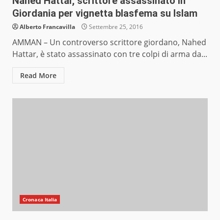
Nahed Hattar, scrittore assassinato in
Giordania per vignetta blasfema su Islam
Alberto Francavilla
Settembre 25, 2016
AMMAN – Un controverso scrittore giordano, Nahed
Hattar, è stato assassinato con tre colpi di arma da...
Read More
Cronaca Italia