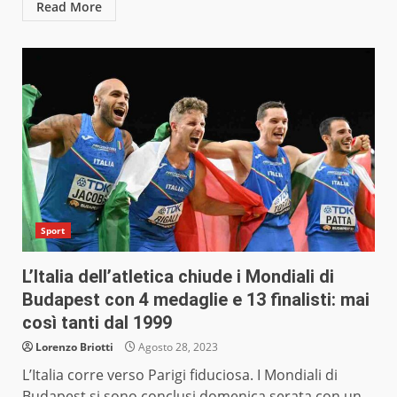
Read More
Sport
L’Italia dell’atletica chiude i Mondiali di
Budapest con 4 medaglie e 13 finalisti: mai
così tanti dal 1999
Lorenzo Briotti
Agosto 28, 2023
L’Italia corre verso Parigi fiduciosa. I Mondiali di
Budapest si sono conclusi domenica serata con un