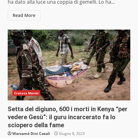
ha dato alla luce una coppia di gemelli. Lo ha...
Read More
Cronaca Mondo
Setta del digiuno, 600 i morti in Kenya “per
vedere Gesù”: il guru incarcerato fa lo
sciopero della fame
Warsamé Dini Casali
Giugno 8, 2023