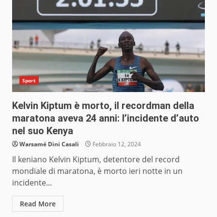
Sport
Kelvin Kiptum è morto, il recordman della
maratona aveva 24 anni: l’incidente d’auto
nel suo Kenya
Warsamé Dini Casali
Febbraio 12, 2024
Il keniano Kelvin Kiptum, detentore del record
mondiale di maratona, è morto ieri notte in un
incidente...
Read More