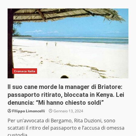
Cronaca Italia
Il suo cane morde la manager di Briatore:
passaporto ritirato, bloccata in Kenya. Lei
denuncia: “Mi hanno chiesto soldi”
FIlippo Limoncelli
Gennaio 13, 2024
Per un’avvocata di Bergamo, Rita Duzioni, sono
scattati il ritiro del passaporto e l’accusa di omessa
custodia...