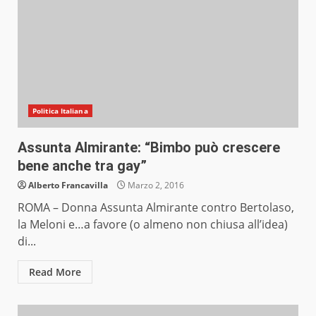
Politica Italiana
Assunta Almirante: “Bimbo può crescere
bene anche tra gay”
Alberto Francavilla
Marzo 2, 2016
ROMA – Donna Assunta Almirante contro Bertolaso,
la Meloni e…a favore (o almeno non chiusa all’idea)
di...
Read More