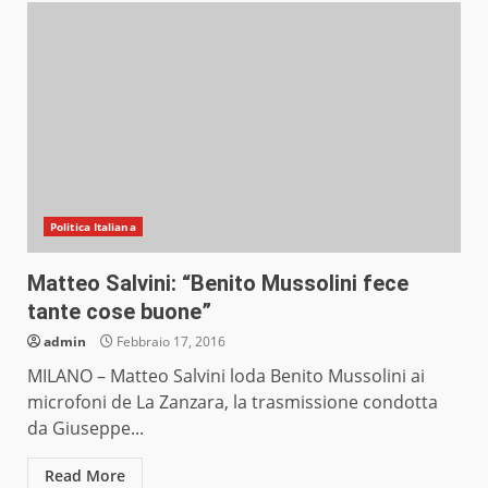
Politica Italiana
Matteo Salvini: “Benito Mussolini fece
tante cose buone”
admin
Febbraio 17, 2016
MILANO – Matteo Salvini loda Benito Mussolini ai
microfoni de La Zanzara, la trasmissione condotta
da Giuseppe...
Read More