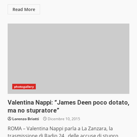
Read More
photogallery
Valentina Nappi: “James Deen poco dotato,
ma no stupratore”
Lorenzo Briotti
Dicembre 10, 2015
ROMA – Valentina Nappi parla a La Zanzara, la
trasmissione di Radio 24 , delle accuse di stupro