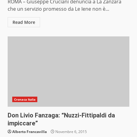
ROMA – Giuseppe Cruciani denuncia a La Zanzara
che un servizio promesso da Le Iene non è...
Read More
Cronaca Italia
Don Livio Fanzaga: “Nuzzi-Fittipaldi da
impiccare”
Alberto Francavilla
Novembre 6, 2015