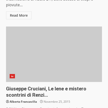
piovute...
Read More
tv
Giuseppe Cruciani, Le Iene e mistero
scontrini di Renzi…
Alberto Francavilla
Novembre 25, 2015