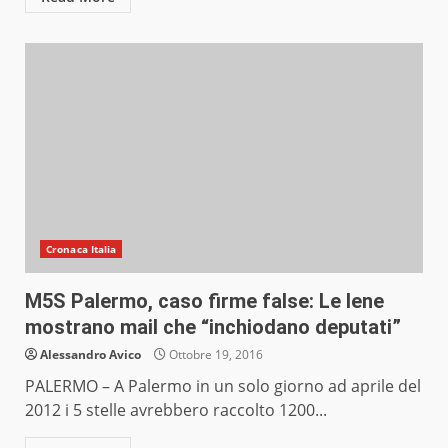
Cronaca Italia
M5S Palermo, caso firme false: Le Iene
mostrano mail che “inchiodano deputati”
Alessandro Avico
Ottobre 19, 2016
PALERMO – A Palermo in un solo giorno ad aprile del
2012 i 5 stelle avrebbero raccolto 1200...