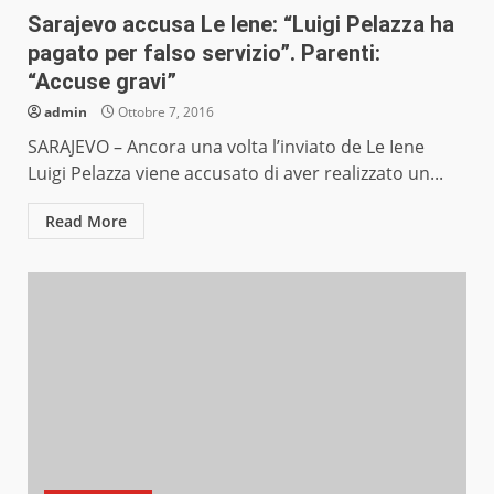
Sarajevo accusa Le Iene: “Luigi Pelazza ha
pagato per falso servizio”. Parenti:
“Accuse gravi”
admin
Ottobre 7, 2016
SARAJEVO – Ancora una volta l’inviato de Le Iene
Luigi Pelazza viene accusato di aver realizzato un...
Read More