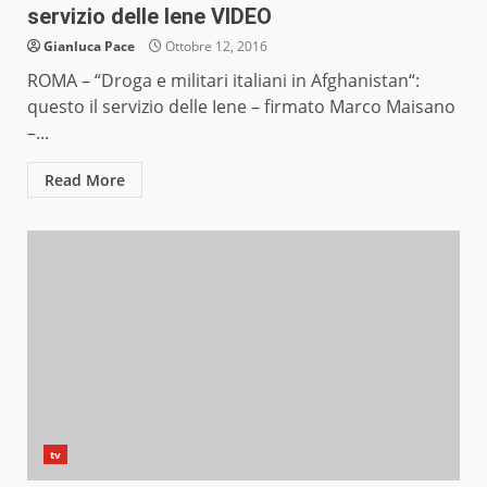
servizio delle Iene VIDEO
Gianluca Pace
Ottobre 12, 2016
ROMA – “Droga e militari italiani in Afghanistan“:
questo il servizio delle Iene – firmato Marco Maisano
–...
Read More
tv