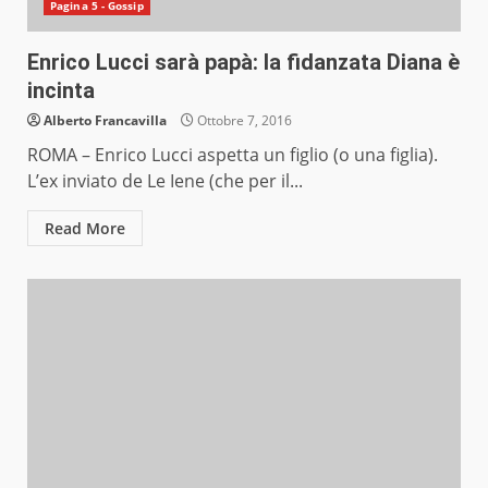
Pagina 5 - Gossip
Enrico Lucci sarà papà: la fidanzata Diana è
incinta
Alberto Francavilla
Ottobre 7, 2016
ROMA – Enrico Lucci aspetta un figlio (o una figlia).
L’ex inviato de Le Iene (che per il...
Read More