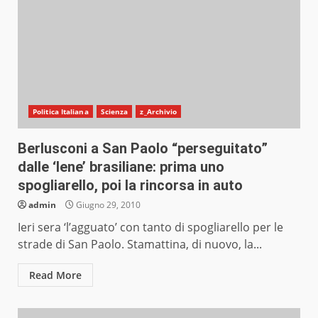
Politica Italiana
Scienza
z_Archivio
Berlusconi a San Paolo “perseguitato”
dalle ‘Iene’ brasiliane: prima uno
spogliarello, poi la rincorsa in auto
admin
Giugno 29, 2010
Ieri sera ‘l’agguato’ con tanto di spogliarello per le
strade di San Paolo. Stamattina, di nuovo, la...
Read More