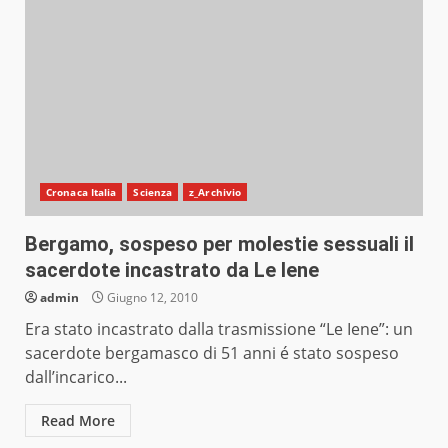
Cronaca Italia
Scienza
z_Archivio
Bergamo, sospeso per molestie sessuali il
sacerdote incastrato da Le Iene
admin
Giugno 12, 2010
Era stato incastrato dalla trasmissione “Le Iene”: un
sacerdote bergamasco di 51 anni é stato sospeso
dall’incarico...
Read More