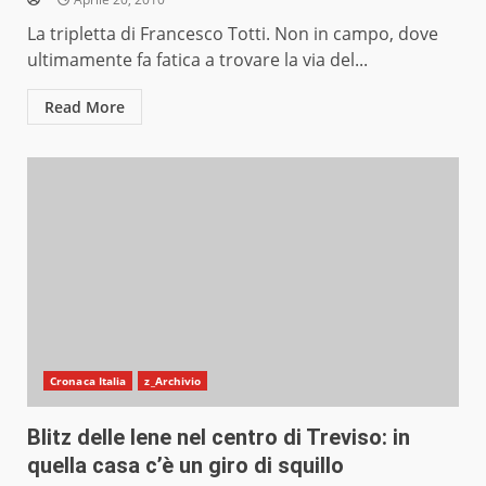
La tripletta di Francesco Totti. Non in campo, dove
ultimamente fa fatica a trovare la via del...
Read More
Cronaca Italia
z_Archivio
Blitz delle Iene nel centro di Treviso: in
quella casa c’è un giro di squillo