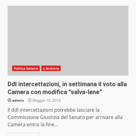
Politica Italiana
z_Archivio
Ddl intercettazioni, in settimana il voto alla
Camera con modifica “salva-Iene”
admin
Maggio 10, 2010
Il ddl intercettazioni potrebbe lasciare la
Commissione Giustizia del Senato per arrivare alla
Camera entro la fine...