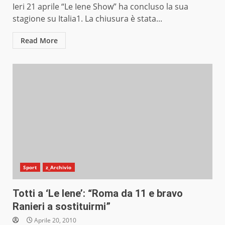
Ieri 21 aprile “Le Iene Show” ha concluso la sua
stagione su Italia1. La chiusura è stata...
Read More
Sport
z_Archivio
Totti a ‘Le Iene’: “Roma da 11 e bravo
Ranieri a sostituirmi”
Aprile 20, 2010