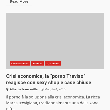
Read More
Cronaca Italia
Scienza
z_Archivio
Crisi economica, la “porno Treviso”
reagisce con sexy shop e case chiuse
Alberto Francavilla
Maggio 4, 2010
Il porno è la soluzione alla crisi economica. La ricca
Marca trevigiana, tradizionalmente una delle zone
più...