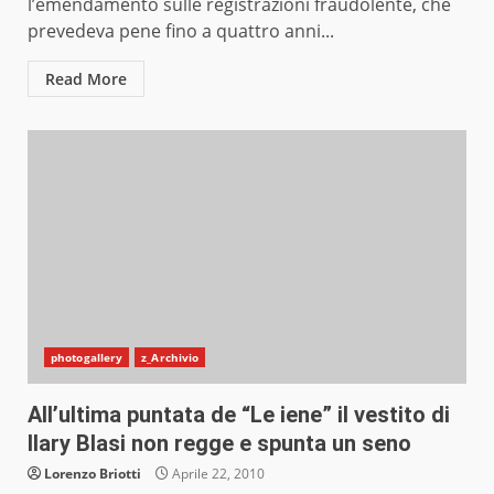
l’emendamento sulle registrazioni fraudolente, che
prevedeva pene fino a quattro anni...
Read More
photogallery
z_Archivio
All’ultima puntata de “Le iene” il vestito di
Ilary Blasi non regge e spunta un seno
Lorenzo Briotti
Aprile 22, 2010