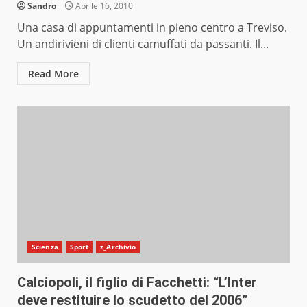
Sandro
Aprile 16, 2010
Una casa di appuntamenti in pieno centro a Treviso.
Un andirivieni di clienti camuffati da passanti. Il...
Read More
Scienza
Sport
z_Archivio
Calciopoli, il figlio di Facchetti: “L’Inter
deve restituire lo scudetto del 2006”