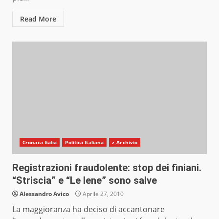
Read More
Cronaca Italia
Politica Italiana
z_Archivio
Registrazioni fraudolente: stop dei finiani.
“Striscia” e “Le Iene” sono salve
Alessandro Avico
Aprile 27, 2010
La maggioranza ha deciso di accantonare