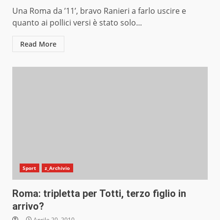
Una Roma da ’11’, bravo Ranieri a farlo uscire e
quanto ai pollici versi è stato solo...
Read More
Sport
z_Archivio
Roma: tripletta per Totti, terzo figlio in
arrivo?
Aprile 20, 2010