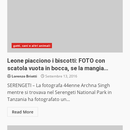
gatti, cani e altri animali
Leone piacciono i biscotti: FOTO con
scatola vuota in bocca, se la mangia…
Lorenzo Briotti
Settembre 13, 2016
SERENGETI – La fotografa 44enne Archna Singh
mentre si trovava nel Serengeti National Park in
Tanzania ha fotografato un...
Read More