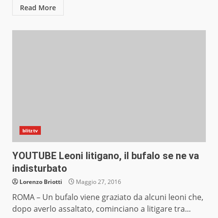
Read More
blitztv
YOUTUBE Leoni litigano, il bufalo se ne va
indisturbato
Lorenzo Briotti
Maggio 27, 2016
ROMA – Un bufalo viene graziato da alcuni leoni che,
dopo averlo assaltato, cominciano a litigare tra...