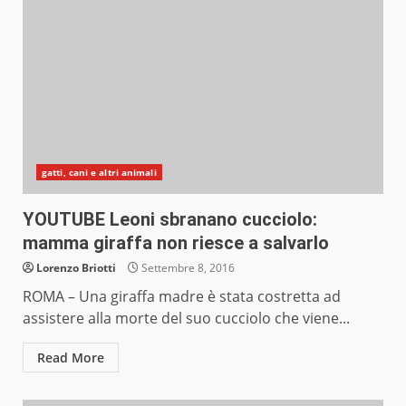
gatti, cani e altri animali
YOUTUBE Leoni sbranano cucciolo:
mamma giraffa non riesce a salvarlo
Lorenzo Briotti
Settembre 8, 2016
ROMA – Una giraffa madre è stata costretta ad
assistere alla morte del suo cucciolo che viene...
Read More