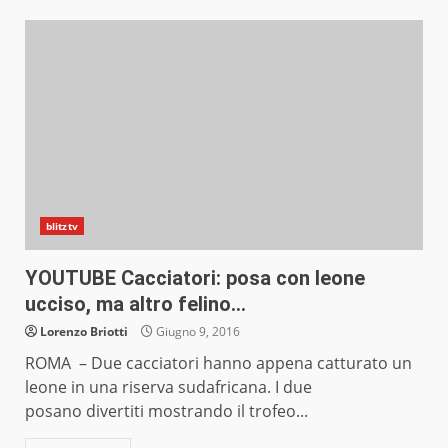
blitztv
YOUTUBE Cacciatori: posa con leone
ucciso, ma altro felino…
Lorenzo Briotti
Giugno 9, 2016
ROMA – Due cacciatori hanno appena catturato un
leone in una riserva sudafricana. I due
posano divertiti mostrando il trofeo...