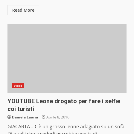
Read More
Video
YOUTUBE Leone drogato per fare i selfie
coi turisti
Daniela Lauria
Aprile 8, 2016
GIACARTA – C’è un grosso leone adagiato su un sofà.
Di quelli che a vederli verrebbe voglia di...