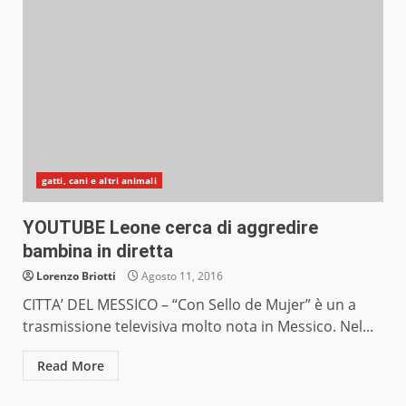
gatti, cani e altri animali
YOUTUBE Leone cerca di aggredire
bambina in diretta
Lorenzo Briotti
Agosto 11, 2016
CITTA’ DEL MESSICO – “Con Sello de Mujer” è un a
trasmissione televisiva molto nota in Messico. Nel...
Read More