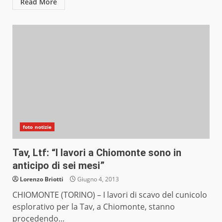
Read More
foto notizie
Tav, Ltf: “I lavori a Chiomonte sono in
anticipo di sei mesi”
Lorenzo Briotti
Giugno 4, 2013
CHIOMONTE (TORINO) – I lavori di scavo del cunicolo
esplorativo per la Tav, a Chiomonte, stanno
procedendo...