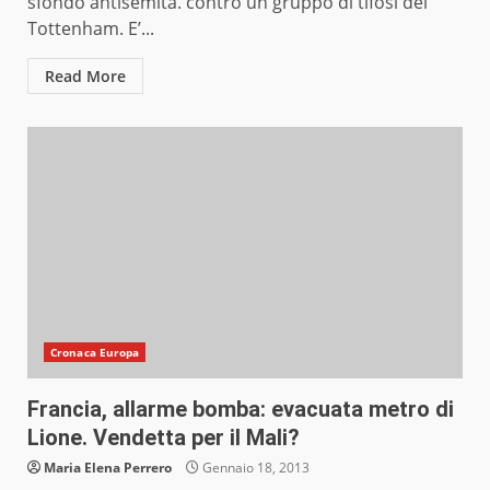
sfondo antisemita. contro un gruppo di tifosi del
Tottenham. E’...
Read More
Cronaca Europa
Francia, allarme bomba: evacuata metro di
Lione. Vendetta per il Mali?
Maria Elena Perrero
Gennaio 18, 2013