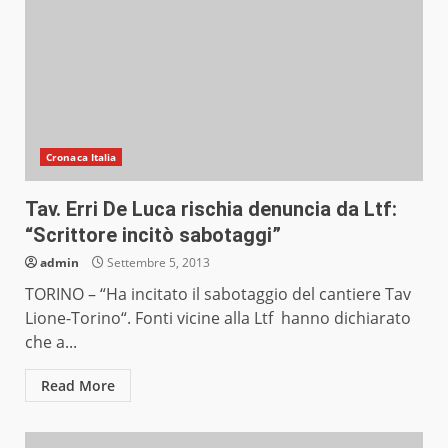
Cronaca Italia
Tav. Erri De Luca rischia denuncia da Ltf:
“Scrittore incitò sabotaggi”
admin
Settembre 5, 2013
TORINO – “Ha incitato il sabotaggio del cantiere Tav
Lione-Torino“. Fonti vicine alla Ltf hanno dichiarato
che a...
Read More