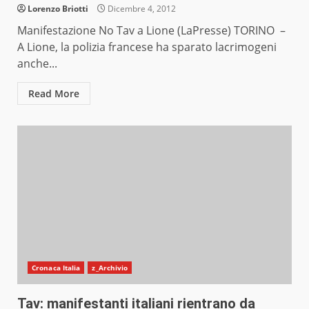
Lorenzo Briotti
Dicembre 4, 2012
Manifestazione No Tav a Lione (LaPresse) TORINO –
A Lione, la polizia francese ha sparato lacrimogeni
anche...
Read More
Cronaca Italia
z_Archivio
Tav: manifestanti italiani rientrano da