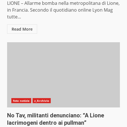
LIONE – Allarme bomba nella metropolitana di Lione,
in Francia. Secondo il quotidiano online Lyon Mag
tutte...
Read More
foto notizie
z_Archivio
No Tav, militanti denunciano: “A Lione
lacrimogeni dentro ai pullman”