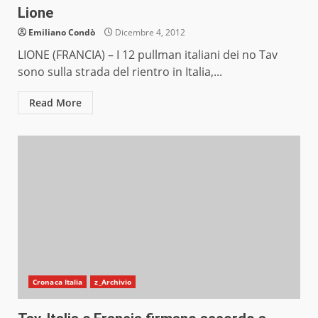
Lione
Emiliano Condò
Dicembre 4, 2012
LIONE (FRANCIA) – I 12 pullman italiani dei no Tav
sono sulla strada del rientro in Italia,...
Read More
Cronaca Italia
z_Archivio