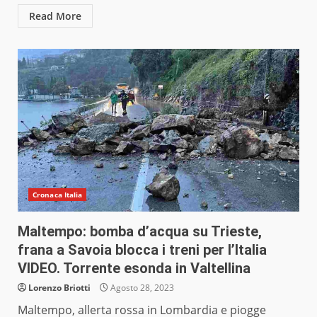
Read More
Cronaca Italia
Maltempo: bomba d’acqua su Trieste,
frana a Savoia blocca i treni per l’Italia
VIDEO. Torrente esonda in Valtellina
Lorenzo Briotti
Agosto 28, 2023
Maltempo, allerta rossa in Lombardia e piogge