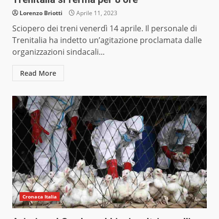
Lorenzo Briotti
Aprile 11, 2023
Sciopero dei treni venerdì 14 aprile. Il personale di
Trenitalia ha indetto un’agitazione proclamata dalle
organizzazioni sindacali...
Read More
Cronaca Italia