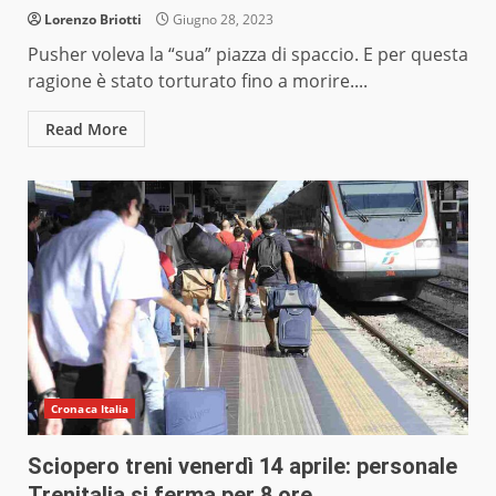
Lorenzo Briotti
Giugno 28, 2023
Pusher voleva la “sua” piazza di spaccio. E per questa
ragione è stato torturato fino a morire....
Read More
Cronaca Italia
Sciopero treni venerdì 14 aprile: personale
Trenitalia si ferma per 8 ore