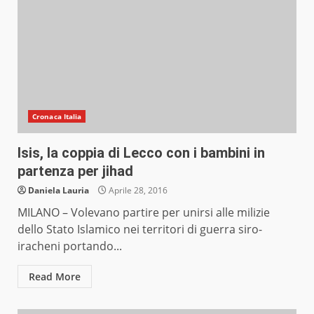
Cronaca Italia
Isis, la coppia di Lecco con i bambini in
partenza per jihad
Daniela Lauria
Aprile 28, 2016
MILANO – Volevano partire per unirsi alle milizie
dello Stato Islamico nei territori di guerra siro-
iracheni portando...
Read More