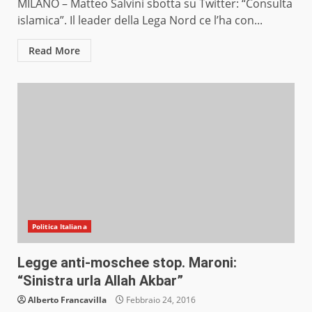
MILANO – Matteo Salvini sbotta su Twitter: “Consulta
islamica”. Il leader della Lega Nord ce l’ha con...
Read More
Politica Italiana
Legge anti-moschee stop. Maroni:
“Sinistra urla Allah Akbar”
Alberto Francavilla
Febbraio 24, 2016