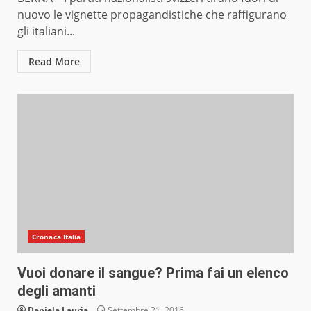
nuovo le vignette propagandistiche che raffigurano
gli italiani...
Read More
Cronaca Italia
Vuoi donare il sangue? Prima fai un elenco
degli amanti
Daniela Lauria
Settembre 21, 2016