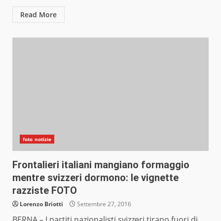
Read More
foto notizie
Frontalieri italiani mangiano formaggio
mentre svizzeri dormono: le vignette
razziste FOTO
Lorenzo Briotti
Settembre 27, 2016
BERNA – I partiti nazionalisti svizzeri tirano fuori di