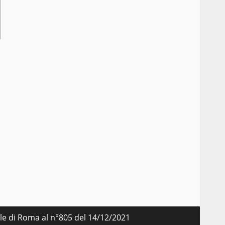
nale di Roma al n°805 del 14/12/2021