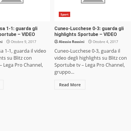
Sport
a 1-1: guarda gli
Cuneo-Lucchese 0-3: guarda gli
Sportube – VIDEO
highlights Sportube – VIDEO
ni
Ottobre 9, 2017
Alessio Rossini
Ottobre 4, 2017
a 1-1, guarda il video
Cuneo-Lucchese 0-3, guarda il
hts su Blitz con
video degli highlights su Blitz con
– Lega Pro Channel,
Sportube tv – Lega Pro Channel,
gruppo...
Read More