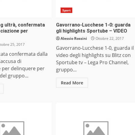
Sport
og ultrà, confermata
Gavorrano-Lucchese 1-0: guarda
ciazione per
gli highlights Sportube – VIDEO
Alessio Rossini
Ottobre 22, 2017
tobre 25, 2017
Gavorrano-Lucchese 1-0, guarda il
tata confermata dalla
video degli highlights su Blitz con
’accusa di
Sportube tv – Lega Pro Channel,
e per delinquere per
gruppo...
i del gruppo...
Read More