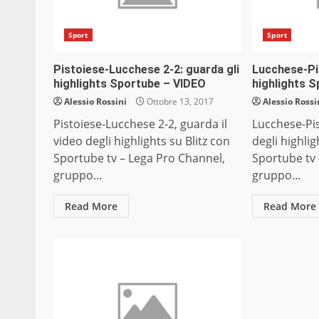
Sport
Sport
Pistoiese-Lucchese 2-2: guarda gli
Lucchese-Pis
highlights Sportube – VIDEO
highlights 
Alessio Rossini
Ottobre 13, 2017
Alessio Rossi
Pistoiese-Lucchese 2-2, guarda il
Lucchese-Pis
video degli highlights su Blitz con
degli highlig
Sportube tv – Lega Pro Channel,
Sportube tv 
gruppo...
gruppo...
Read More
Read More