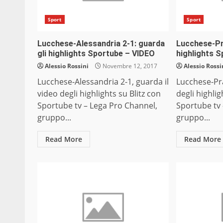
Sport
Sport
Lucchese-Alessandria 2-1: guarda
Lucchese-Pra
gli highlights Sportube – VIDEO
highlights 
Alessio Rossini
Novembre 12, 2017
Alessio Rossi
Lucchese-Alessandria 2-1, guarda il
Lucchese-Pra
video degli highlights su Blitz con
degli highlig
Sportube tv – Lega Pro Channel,
Sportube tv 
gruppo...
gruppo...
Read More
Read More