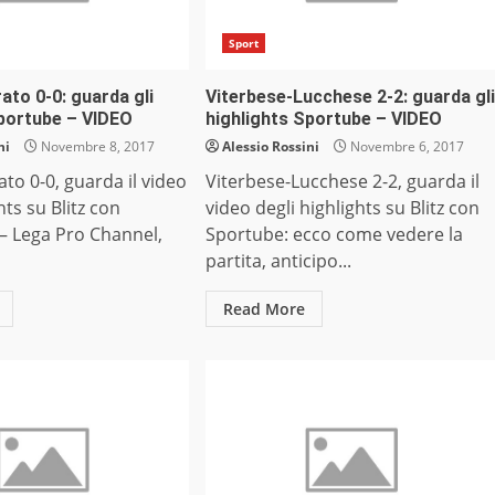
Sport
to 0-0: guarda gli
Viterbese-Lucchese 2-2: guarda gli
Sportube – VIDEO
highlights Sportube – VIDEO
ni
Novembre 8, 2017
Alessio Rossini
Novembre 6, 2017
to 0-0, guarda il video
Viterbese-Lucchese 2-2, guarda il
hts su Blitz con
video degli highlights su Blitz con
– Lega Pro Channel,
Sportube: ecco come vedere la
partita, anticipo...
Read More