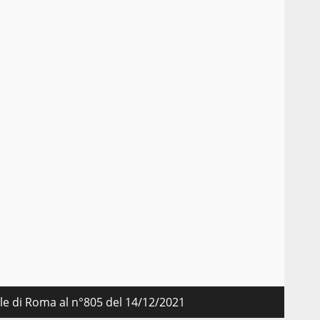
nale di Roma al n°805 del 14/12/2021