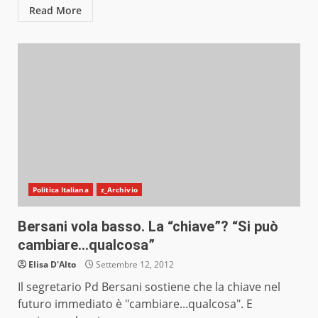
Read More
Politica Italiana
z_Archivio
Bersani vola basso. La “chiave”? “Si può
cambiare…qualcosa”
Elisa D'Alto
Settembre 12, 2012
Il segretario Pd Bersani sostiene che la chiave nel
futuro immediato è "cambiare...qualcosa". E