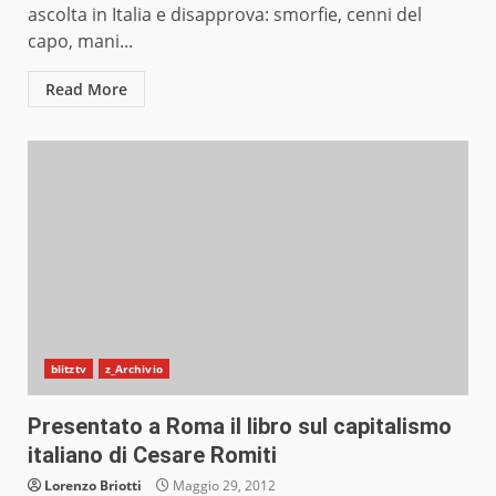
ascolta in Italia e disapprova: smorfie, cenni del
capo, mani...
Read More
blitztv
z_Archivio
Presentato a Roma il libro sul capitalismo
italiano di Cesare Romiti
Lorenzo Briotti
Maggio 29, 2012