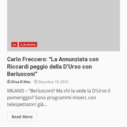
tv
z_Archivio
Carlo Freccero: “La Annunziata con
Riccardi peggio della D’Urso con
Berlusconi”
Elisa D'Alto
Dicembre 18, 2012
MILANO – “Berlusconi? Ma chi la vede la D’Urso il
pomeriggio? Sono programmi miseri, con
telespettatori già...
Read More