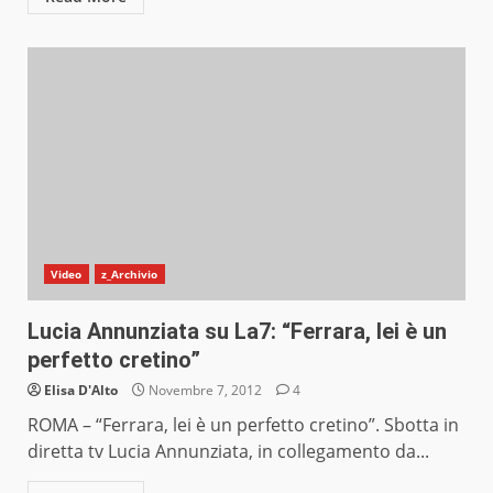
Video
z_Archivio
Lucia Annunziata su La7: “Ferrara, lei è un
perfetto cretino”
Elisa D'Alto
Novembre 7, 2012
4
ROMA – “Ferrara, lei è un perfetto cretino”. Sbotta in
diretta tv Lucia Annunziata, in collegamento da...