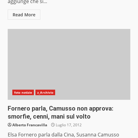
aggiunge che si...
Read More
foto notizie
z_Archivio
Fornero parla, Camusso non approva:
smorfie, cenni, mani sul volto
Alberto Francavilla
Luglio 17, 2012
Elsa Fornero parla dalla Cina, Susanna Camusso