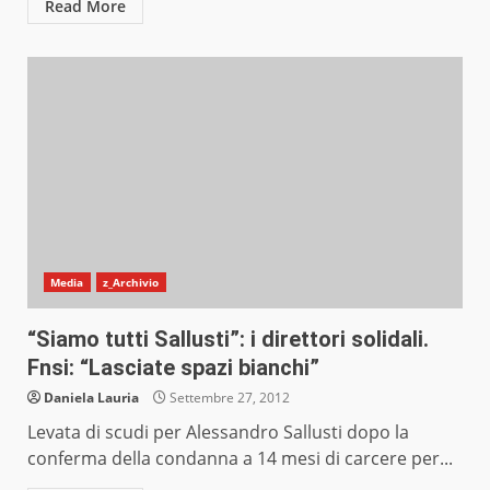
Read More
Media
z_Archivio
“Siamo tutti Sallusti”: i direttori solidali.
Fnsi: “Lasciate spazi bianchi”
Daniela Lauria
Settembre 27, 2012
Levata di scudi per Alessandro Sallusti dopo la
conferma della condanna a 14 mesi di carcere per...