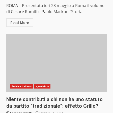
ROMA – Presentato ieri 28 maggio a Roma il volume
di Cesare Romiti e Paolo Madron “Storia...
Read More
Politica Italiana
z_Archivio
Niente contributi a chi non ha uno statuto
da partito “tradizionale”: effetto Grillo?
Lorenzo Briotti
Maggio 24, 2012