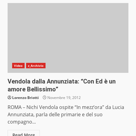
Video
z_Archivio
Vendola dalla Annunziata: “Con Ed è un
amore Bellissimo”
Lorenzo Briotti
Novembre 19, 2012
ROMA – Nichi Vendola ospite “In mezz’ora” da Lucia
Annunziata, parla delle primarie e del suo
compagno...
Read More