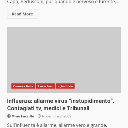
Capo, Berlusconi, pur quando è nervoso e furente,...
Read More
Cronaca Italia
Lucio Fero
z_Archivio
Influenza: allarme virus “instupidimento”.
Contagiati tv, medici e Tribunali
Mino Fuccillo
Novembre 2, 2009
Sull’influenza è allarme, allarme vero e grande,