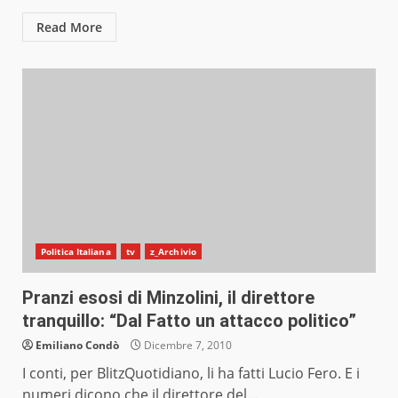
Read More
Politica Italiana
tv
z_Archivio
Pranzi esosi di Minzolini, il direttore
tranquillo: “Dal Fatto un attacco politico”
Emiliano Condò
Dicembre 7, 2010
I conti, per BlitzQuotidiano, li ha fatti Lucio Fero. E i
numeri dicono che il direttore del...