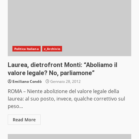
Politica Italiana
z_Archivio
Laurea, dietrofront Monti: “Aboliamo il
valore legale? No, parliamone”
Emiliano Condò
Gennaio 28, 2012
ROMA – Niente abolizione del valore legale della
laurea: al suo posto, invece, qualche correttivo sul
peso...
Read More