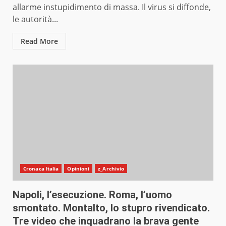
allarme instupidimento di massa. Il virus si diffonde,
le autorità...
Read More
Cronaca Italia
Opinioni
z_Archivio
Napoli, l’esecuzione. Roma, l’uomo
smontato. Montalto, lo stupro rivendicato.
Tre video che inquadrano la brava gente