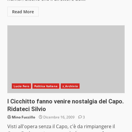
Read More
Lucio Fero
Politica Italiana
z_Archivio
I Cicchitto fanno venire nostalgia del Capo.
Ridateci Silvio
Mino Fuccillo
Dicembre 16, 2009
3
Visti all'opera senza il Capo, c'è da rimpiangere il