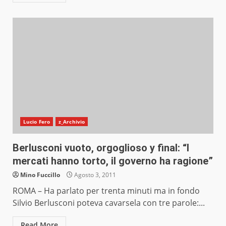
Lucio Fero
z_Archivio
Berlusconi vuoto, orgoglioso y final: “I
mercati hanno torto, il governo ha ragione”
Mino Fuccillo
Agosto 3, 2011
ROMA – Ha parlato per trenta minuti ma in fondo
Silvio Berlusconi poteva cavarsela con tre parole:...
Read More