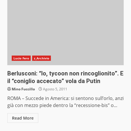
Lucio Fero
z_Archivio
Berlusconi: “Io, tycoon non rincoglionito”. E
il “coniglio accecato” vola da Putin
Mino Fuccillo
Agosto 5, 2011
ROMA – Succede in America: si sentono sull’orlo, anzi
già con mezzo piede dentro la “recessione-bis” o...
Read More