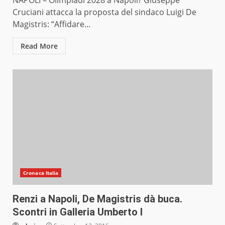
NAPOLI – Olimpiadi 2028 a Napoli? Giuseppe
Cruciani attacca la proposta del sindaco Luigi De
Magistris: “Affidare...
Read More
Cronaca Italia
Renzi a Napoli, De Magistris dà buca.
Scontri in Galleria Umberto I