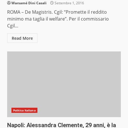
Warsamé Dini Casali
Settembre 1, 2016
ROMA – De Magistris. Cgil: “Promette il reddito
minimo ma taglia il welfare”. Per il commissario
Cgil...
Read More
Politica Italiana
Napoli: Alessandra Clemente, 29 anni, è la