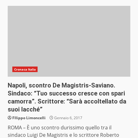
Cronaca Italia
Napoli, scontro De Magistris-Saviano.
Sindaco: “Tuo successo cresce con spari
camorra”. Scrittore: “Sarà accoltellato da
suoi lacché”
FIlippo Limoncelli
Gennaio 6, 2017
ROMA – È uno scontro durissimo quello tra il
sindaco Luigi De Magistris e lo scrittore Roberto