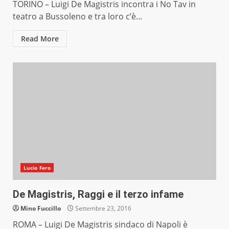
TORINO – Luigi De Magistris incontra i No Tav in
teatro a Bussoleno e tra loro c’è...
Read More
Lucio Fero
De Magistris, Raggi e il terzo infame
Mino Fuccillo
Settembre 23, 2016
ROMA – Luigi De Magistris sindaco di Napoli è