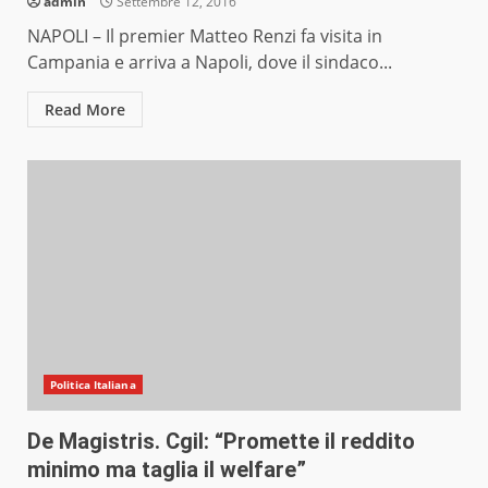
admin
Settembre 12, 2016
NAPOLI – Il premier Matteo Renzi fa visita in
Campania e arriva a Napoli, dove il sindaco...
Read More
Politica Italiana
De Magistris. Cgil: “Promette il reddito
minimo ma taglia il welfare”