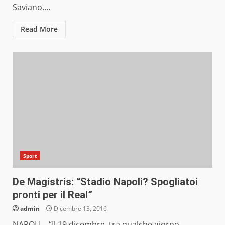
Saviano....
Read More
Sport
De Magistris: “Stadio Napoli? Spogliatoi
pronti per il Real”
admin
Dicembre 13, 2016
NAPOLI – “Il 19 dicembre, tra qualche giorno,