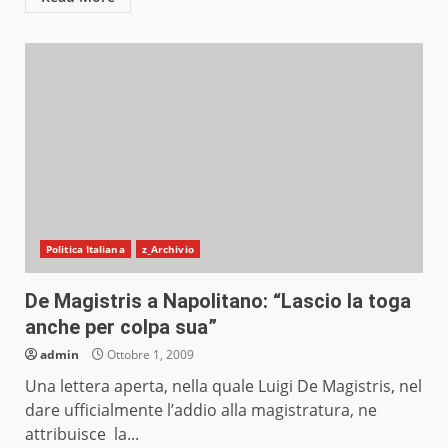
Politica Italiana
z_Archivio
De Magistris a Napolitano: “Lascio la toga
anche per colpa sua”
admin
Ottobre 1, 2009
Una lettera aperta, nella quale Luigi De Magistris, nel
dare ufficialmente l’addio alla magistratura, ne
attribuisce la...