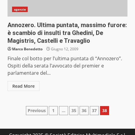
agenzie
Annozero. Ultima puntata, massimo furore:
è scambio di insulti tra Ghedini, De
Magistris, Castelli e Travaglio
Marco Benedetto
Giugno 12, 2009
Finale col botto per l’ultima puntata di “Annozero”.
Ospiti della serata l’avvocato del premier e
parlamentare del...
Read More
Paginazione
Previous
1
…
35
36
37
38
degli