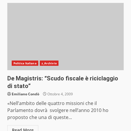
Politica Italiana
z_Archivio
De Magistris: “Scudo fiscale è riciclaggio
di stato”
Emiliano Condò
Ottobre 4, 2009
«Nell’ambito delle quattro missioni che il
Parlamento dovrà svolgere nell’anno 2010 ho
proposto che una di queste...
Read More