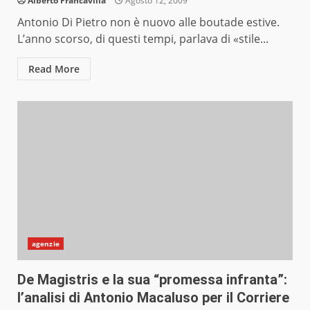
Alberto Francavilla
Agosto 12, 2009
Antonio Di Pietro non è nuovo alle boutade estive.
L’anno scorso, di questi tempi, parlava di «stile...
Read More
agenzie
De Magistris e la sua “promessa infranta”:
l’analisi di Antonio Macaluso per il Corriere