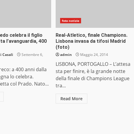
foto notizie
edo celebra il figlio
Real-Atletico, finale Champions.
tta l’avanguardia, 400
Lisbona invasa da tifosi Madrid
(foto)
 Casali
Settembre 6,
admin
Maggio 24, 2014
LISBONA, PORTOGALLO – L’attesa
eco: a 400 anni dalla
sta per finire, è la grande notte
gna lo celebra.
della finale di Champions League
etta col Prado. Nato...
tra...
Read More