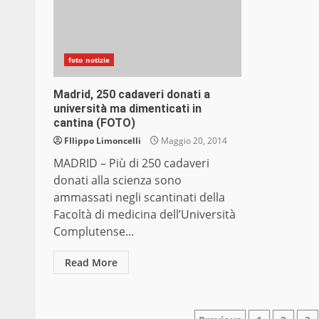
foto notizie
Madrid, 250 cadaveri donati a
università ma dimenticati in
cantina (FOTO)
FIlippo Limoncelli
Maggio 20, 2014
MADRID – Più di 250 cadaveri
donati alla scienza sono
ammassati negli scantinati della
Facoltà di medicina dell’Università
Complutense...
Read More