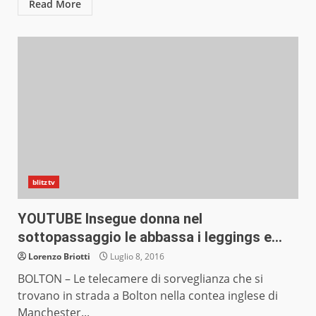
Read More
blitztv
YOUTUBE Insegue donna nel
sottopassaggio le abbassa i leggings e…
Lorenzo Briotti
Luglio 8, 2016
BOLTON – Le telecamere di sorveglianza che si
trovano in strada a Bolton nella contea inglese di
Manchester...