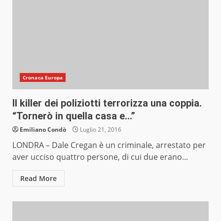
Cronaca Europa
Il killer dei poliziotti terrorizza una coppia.
“Tornerò in quella casa e…”
Emiliano Condò
Luglio 21, 2016
LONDRA – Dale Cregan è un criminale, arrestato per
aver ucciso quattro persone, di cui due erano...
Read More