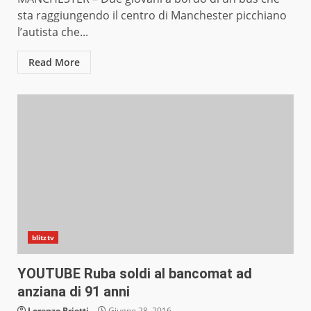
sta raggiungendo il centro di Manchester picchiano
l’autista che...
Read More
blitztv
YOUTUBE Ruba soldi al bancomat ad
anziana di 91 anni
Lorenzo Briotti
Giugno 28, 2016