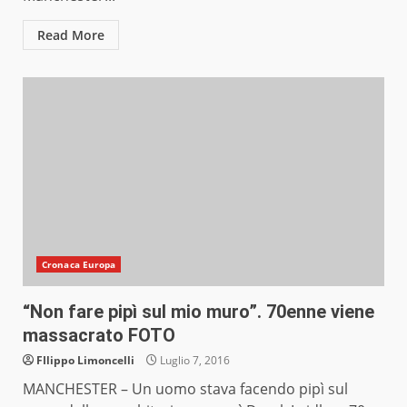
Read More
Cronaca Europa
“Non fare pipì sul mio muro”. 70enne viene
massacrato FOTO
FIlippo Limoncelli
Luglio 7, 2016
MANCHESTER – Un uomo stava facendo pipì sul