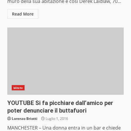
muro della sua abitazione e così Derek Laidlaw, 70...
Read More
blitztv
YOUTUBE Si fa picchiare dall’amico per
poter denunciare il buttafuori
Lorenzo Briotti
Luglio 1, 2016
MANCHESTER – Una donna entra in un bar e chiede