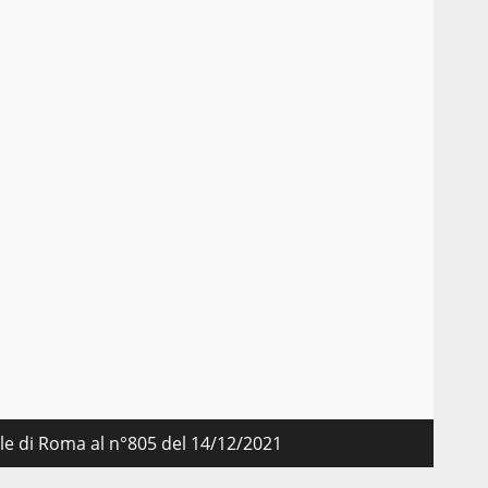
nale di Roma al n°805 del 14/12/2021