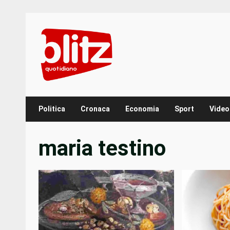
Skip
to
content
Politica
Cronaca
Economia
Sport
Video
maria testino