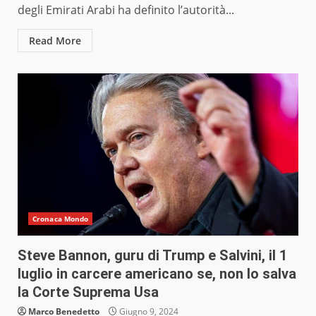
degli Emirati Arabi ha definito l’autorità...
Read More
Cronaca Mondo
Steve Bannon, guru di Trump e Salvini, il 1
luglio in carcere americano se, non lo salva
la Corte Suprema Usa
Marco Benedetto
Giugno 9, 2024