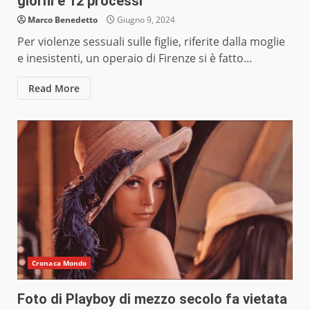
giorni e 12 processi
Marco Benedetto
Giugno 9, 2024
Per violenze sessuali sulle figlie, riferite dalla moglie
e inesistenti, un operaio di Firenze si è fatto...
Read More
Cronaca Mondo
Foto di Playboy di mezzo secolo fa vietata