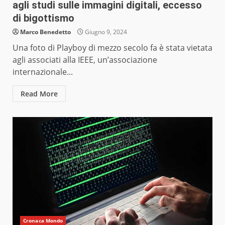
agli studi sulle immagini digitali, eccesso
di bigottismo
Marco Benedetto
Giugno 9, 2024
Una foto di Playboy di mezzo secolo fa è stata vietata
agli associati alla IEEE, un’associazione
internazionale...
Read More
Cronaca Mondo