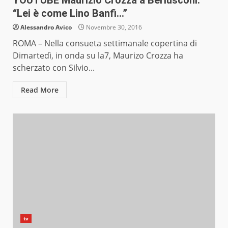
YOUTUBE Maurizio Crozza a Berlusconi:
“Lei è come Lino Banfi…”
Alessandro Avico
Novembre 30, 2016
ROMA – Nella consueta settimanale copertina di
Dimartedì, in onda su la7, Maurizo Crozza ha
scherzato con Silvio...
Read More
tv