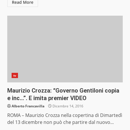
Read More
tv
Maurizio Crozza: “Governo Gentiloni copia
e inc…”. E imita premier VIDEO
Alberto Francavilla
Dicembre 14, 2016
ROMA – Maurizio Crozza nella copertina di Dimartedì
del 13 dicembre non può che partire dal nuovo...