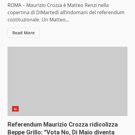
ROMA – Maurizio Crozza è Matteo Renzi nella
copertina di DiMartedì all’indomani del referendum
costituzionale. Un Matteo...
Read More
tv
Referendum Maurizio Crozza ridicolizza
Beppe Grillo: “Vota No, Di Maio diventa