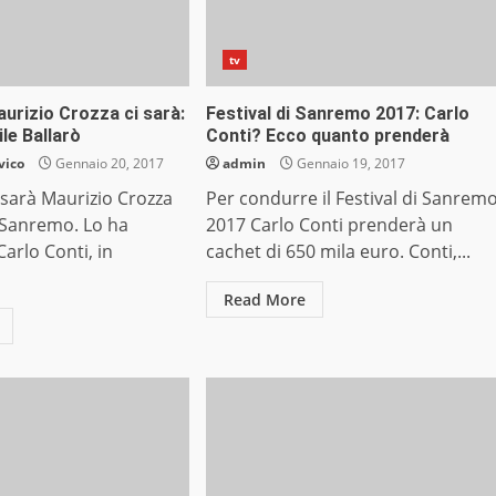
tv
urizio Crozza ci sarà:
Festival di Sanremo 2017: Carlo
ile Ballarò
Conti? Ecco quanto prenderà
vico
Gennaio 20, 2017
admin
Gennaio 19, 2017
 sarà Maurizio Crozza
Per condurre il Festival di Sanrem
di Sanremo. Lo ha
2017 Carlo Conti prenderà un
arlo Conti, in
cachet di 650 mila euro. Conti,...
Read More