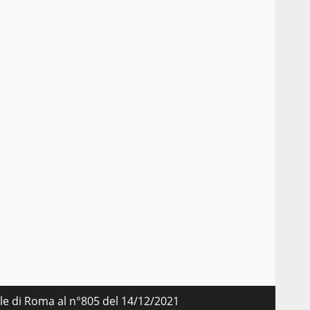
nale di Roma al n°805 del 14/12/2021