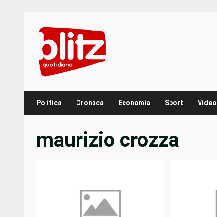
Skip
to
content
Politica
Cronaca
Economia
Sport
Video
maurizio crozza