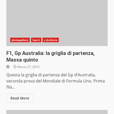
photogallery
Sport
z_Archivio
F1, Gp Australia: la griglia di partenza,
Massa quinto
Marzo 27, 2010
Questa la griglia di partenza del Gp d’Australia,
seconda prova del Mondiale di Formula Uno. Prima
fila...
Read More