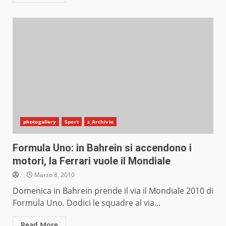
photogallery
Sport
z_Archivio
Formula Uno: in Bahrein si accendono i
motori, la Ferrari vuole il Mondiale
Marzo 8, 2010
Domenica in Bahrein prende il via il Mondiale 2010 di
Formula Uno. Dodici le squadre al via...
Read More