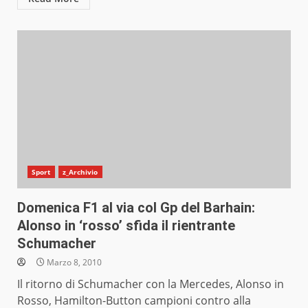
Sport
z_Archivio
Domenica F1 al via col Gp del Barhain:
Alonso in ‘rosso’ sfida il rientrante
Schumacher
Marzo 8, 2010
Il ritorno di Schumacher con la Mercedes, Alonso in
Rosso, Hamilton-Button campioni contro alla