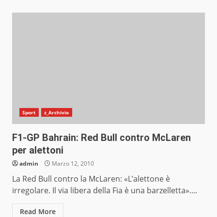
Sport
z_Archivio
F1-GP Bahrain: Red Bull contro McLaren
per alettoni
admin
Marzo 12, 2010
La Red Bull contro la McLaren: «L’alettone è
irregolare. Il via libera della Fia è una barzelletta»....
Read More