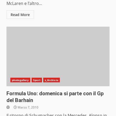
McLaren e l’altro...
Read More
photogallery
Sport
z_Archivio
Formula Uno: domenica si parte con il Gp
del Barhain
Marzo 7, 2010
Il ritorno di Schumacher con la Mercedes, Alonso in