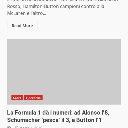
Rosso, Hamilton-Button campioni contro alla
McLaren e l’altro...
Read More
Sport
z_Archivio
La Formula 1 dà i numeri: ad Alonso l’8,
Schumacher ‘pesca’ il 3, a Button l’1
Marzo 4, 2010