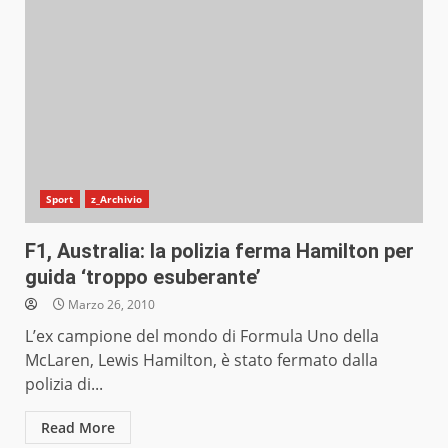
Sport
z_Archivio
F1, Australia: la polizia ferma Hamilton per
guida ‘troppo esuberante’
Marzo 26, 2010
L’ex campione del mondo di Formula Uno della
McLaren, Lewis Hamilton, è stato fermato dalla
polizia di...
Read More