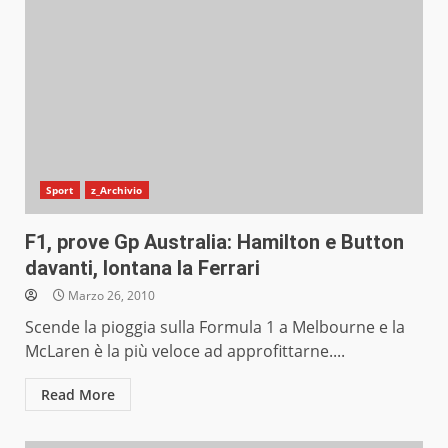
Sport
z_Archivio
F1, prove Gp Australia: Hamilton e Button
davanti, lontana la Ferrari
Marzo 26, 2010
Scende la pioggia sulla Formula 1 a Melbourne e la
McLaren è la più veloce ad approfittarne....
Read More