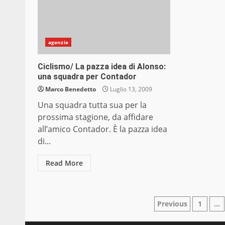
agenzie
Ciclismo/ La pazza idea di Alonso:
una squadra per Contador
Marco Benedetto
Luglio 13, 2009
Una squadra tutta sua per la
prossima stagione, da affidare
all’amico Contador. È la pazza idea
di...
Read More
Paginazio
Previous
1
…