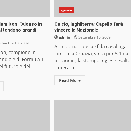
agenzie
amilton: “Alonso in
Calcio, Inghilterra: Capello farà
attendono grandi
vincere la Nazionale
admin
Settembre 10, 2009
ttembre 10, 2009
All’indomani della sfida casalinga
ton, campione in
contro la Croazia, vinta per 5-1 dai
ondiale di Formula 1,
britannici, la stampa inglese esalta
el futuro e del
l’operato...
Read More