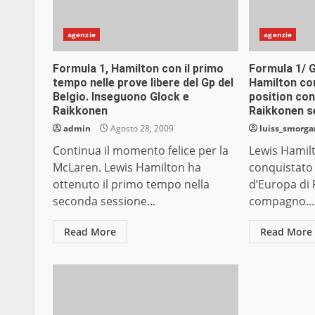
agenzie
agenzie
Formula 1, Hamilton con il primo
Formula 1/ 
tempo nelle prove libere del Gp del
Hamilton con
Belgio. Inseguono Glock e
position con
Raikkonen
Raikkonen s
admin
Agosto 28, 2009
luiss_smorg
Continua il momento felice per la
Lewis Hamil
McLaren. Lewis Hamilton ha
conquistato 
ottenuto il primo tempo nella
d’Europa di 
seconda sessione...
compagno...
Read More
Read More