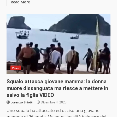
Read More
Video
Squalo attacca giovane mamma: la donna
muore dissanguata ma riesce a mettere in
salvo la figlia VIDEO
Lorenzo Briotti
Dicembre 4, 2023
Uno squalo ha attaccato ed ucciso una giovane
mamma di 26 anni a Melaque, località balneare del...