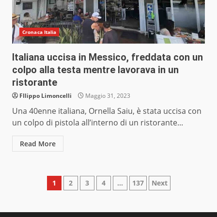
Cronaca Italia
Italiana uccisa in Messico, freddata con un
colpo alla testa mentre lavorava in un
ristorante
FIlippo Limoncelli
Maggio 31, 2023
Una 40enne italiana, Ornella Saiu, è stata uccisa con
un colpo di pistola all’interno di un ristorante...
Read More
Paginazione
1
2
3
4
…
137
Next
degli