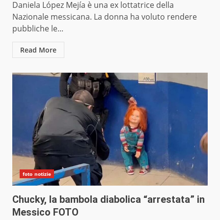
Daniela López Mejía è una ex lottatrice della
Nazionale messicana. La donna ha voluto rendere
pubbliche le...
Read More
foto notizie
Chucky, la bambola diabolica “arrestata” in
Messico FOTO