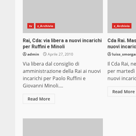
tv
z_Archivio
z_Archivio
Rai, Cda: via libera a nuovi incarichi
Cda Rai. Mas
per Ruffini e Minoli
nuovi incaric
admin
Aprile 27, 2010
luiss_smorg
Via libera dal consiglio di
Il Cda Rai, n
amministrazione della Rai ai nuovi
per martedì 
incarichi per Paolo Ruffini e
nuovi incaric
Giovanni Minoli....
Read More
Read More