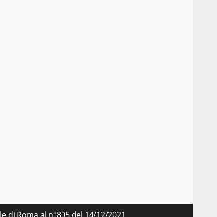
nale di Roma al n°805 del 14/12/2021