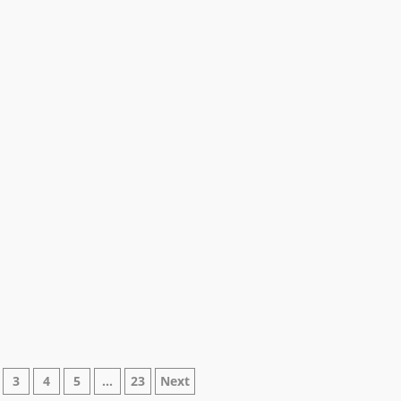
ne
3
4
5
…
23
Next