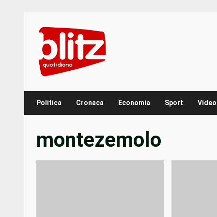
Skip
to
content
Politica
Cronaca
Economia
Sport
Video
montezemolo