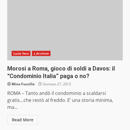
Lucio Fero
z_Archivio
Morosi a Roma, gioco di soldi a Davos: il
“Condominio Italia” paga o no?
Mino Fuccillo
Gennaio 27, 2012
ROMA – Tanto andò il condominio a scaldarsi
gratis…che restò al freddo. E’ una storia minima,
ma...
Read More