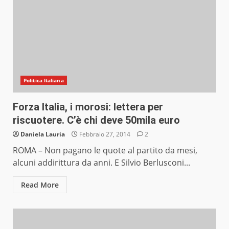
Politica Italiana
Forza Italia, i morosi: lettera per
riscuotere. C’è chi deve 50mila euro
Daniela Lauria
Febbraio 27, 2014
2
ROMA – Non pagano le quote al partito da mesi,
alcuni addirittura da anni. E Silvio Berlusconi...
Read More