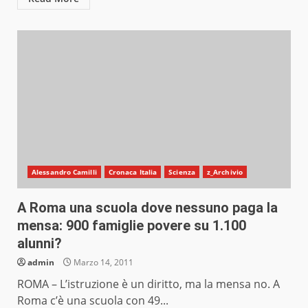
Alessandro Camilli
Cronaca Italia
Scienza
z_Archivio
A Roma una scuola dove nessuno paga la
mensa: 900 famiglie povere su 1.100
alunni?
admin
Marzo 14, 2011
ROMA – L’istruzione è un diritto, ma la mensa no. A
Roma c’è una scuola con 49...