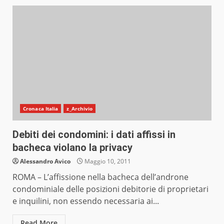
Cronaca Italia
z_Archivio
Debiti dei condomini: i dati affissi in
bacheca violano la privacy
Alessandro Avico
Maggio 10, 2011
ROMA – L’affissione nella bacheca dell’androne
condominiale delle posizioni debitorie di proprietari
e inquilini, non essendo necessaria ai...
Read More