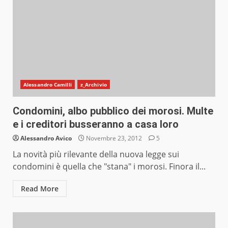
Alessandro Camilli
z_Archivio
Condomini, albo pubblico dei morosi. Multe
e i creditori busseranno a casa loro
Alessandro Avico
Novembre 23, 2012
5
La novità più rilevante della nuova legge sui
condomini è quella che "stana" i morosi. Finora il...
Read More