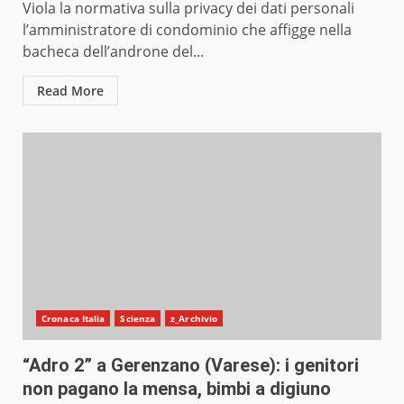
Viola la normativa sulla privacy dei dati personali
l’amministratore di condominio che affigge nella
bacheca dell’androne del...
Read More
Cronaca Italia
Scienza
z_Archivio
“Adro 2” a Gerenzano (Varese): i genitori
non pagano la mensa, bimbi a digiuno