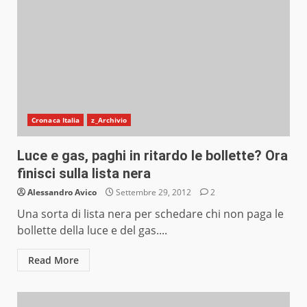
Cronaca Italia
z_Archivio
Luce e gas, paghi in ritardo le bollette? Ora
finisci sulla lista nera
Alessandro Avico
Settembre 29, 2012
2
Una sorta di lista nera per schedare chi non paga le
bollette della luce e del gas....
Read More