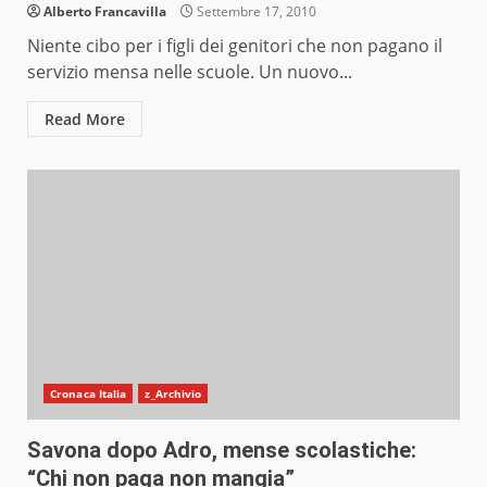
Alberto Francavilla
Settembre 17, 2010
Niente cibo per i figli dei genitori che non pagano il
servizio mensa nelle scuole. Un nuovo...
Read More
Cronaca Italia
z_Archivio
Savona dopo Adro, mense scolastiche:
“Chi non paga non mangia”