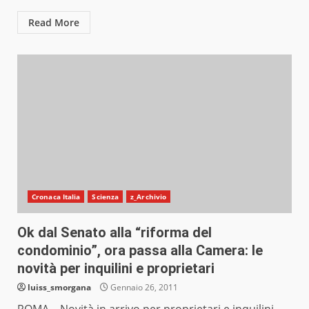
Read More
Cronaca Italia
Scienza
z_Archivio
Ok dal Senato alla “riforma del
condominio”, ora passa alla Camera: le
novità per inquilini e proprietari
luiss_smorgana
Gennaio 26, 2011