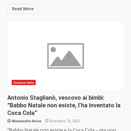
Read More
Cronaca Italia
Antonio Staglianò, vescovo ai bimbi:
“Babbo Natale non esiste, l’ha inventato la
Coca Cola”
Alessandro Avico
Dicembre 10, 2021
“Babbo Natale non esiste e la Coca Cola – ma non