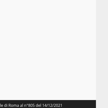
nale di Roma al n°805 del 14/12/2021