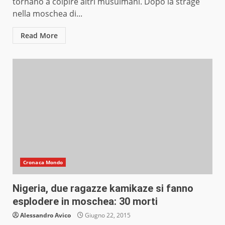
tornano a colpire altri musulmani. Dopo la strage
nella moschea di...
Read More
Cronaca Mondo
Nigeria, due ragazze kamikaze si fanno
esplodere in moschea: 30 morti
Alessandro Avico
Giugno 22, 2015