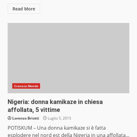
Read More
Cronaca Mondo
Nigeria: donna kamikaze in chiesa
affollata, 5 vittime
Lorenzo Briotti
Luglio 5, 2015
POTISKUM – Una donna kamikaze si è fatta
esplodere nel nord est della Nigeria in una affollata...