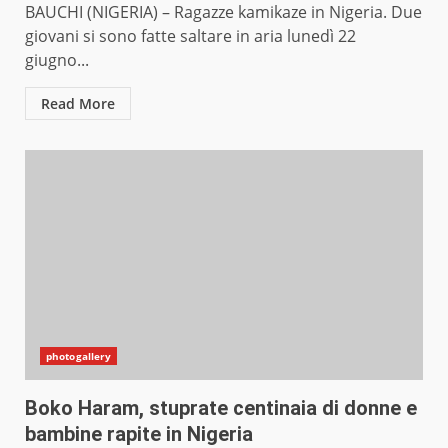
BAUCHI (NIGERIA) – Ragazze kamikaze in Nigeria. Due
giovani si sono fatte saltare in aria lunedì 22
giugno...
Read More
photogallery
Boko Haram, stuprate centinaia di donne e
bambine rapite in Nigeria