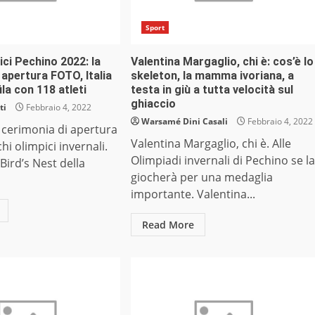
Sport
ici Pechino 2022: la
Valentina Margaglio, chi è: cos’è lo
 apertura FOTO, Italia
skeleton, la mamma ivoriana, a
ila con 118 atleti
testa in giù a tutta velocità sul
ghiaccio
ti
Febbraio 4, 2022
Warsamé Dini Casali
Febbraio 4, 2022
 cerimonia di apertura
Valentina Margaglio, chi è. Alle
hi olimpici invernali.
Olimpiadi invernali di Pechino se la
Bird’s Nest della
giocherà per una medaglia
importante. Valentina...
Read More