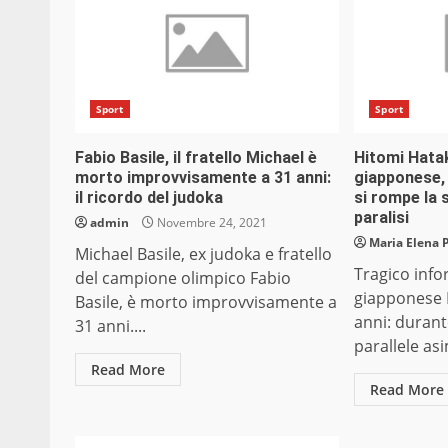
Sport
Sport
Fabio Basile, il fratello Michael è
Hitomi Hata
morto improvvisamente a 31 anni:
giapponese,
il ricordo del judoka
si rompe la s
paralisi
admin
Novembre 24, 2021
Maria Elena 
Michael Basile, ex judoka e fratello
Tragico info
del campione olimpico Fabio
giapponese 
Basile, è morto improvvisamente a
anni: durant
31 anni....
parallele as
Read More
Read More