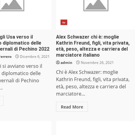
tv
gli Usa verso il
Alex Schwazer chi è: moglie
 diplomatico delle
Kathrin Freund, figli, vita privata,
vernali di Pechino 2022
età, peso, altezza e carriera del
marciatore italiano
Perrero
Dicembre 6, 2021
admin
Novembre 26, 2021
i si avviano verso il
Chi è Alex Schwazer: moglie
 diplomatico delle
Kathrin Freund, figli, vita privata,
vernali di Pechino
età, peso, altezza e carriera del
..
marciatore...
Read More