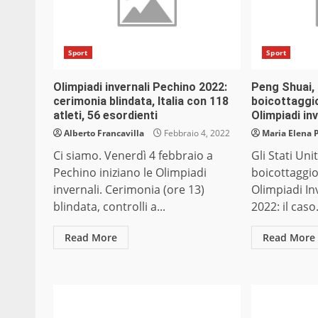
Sport
Sport
Olimpiadi invernali Pechino 2022:
Peng Shuai, 
cerimonia blindata, Italia con 118
boicottaggio
atleti, 56 esordienti
Olimpiadi in
Alberto Francavilla
Febbraio 4, 2022
Maria Elena 
Ci siamo. Venerdì 4 febbraio a
Gli Stati Unit
Pechino iniziano le Olimpiadi
boicottaggio
invernali. Cerimonia (ore 13)
Olimpiadi In
blindata, controlli a...
2022: il caso.
Read More
Read More