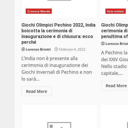
Cronaca Mondo
foto notizie
Giochi Olimpici Pechino 2022, India
Giochi Olimp
boicotta la cerimonia di
cerimonia di
inaugurazione e di chiusura: ecco
penultima sf
perché
Lorenzo Briot
Lorenzo Briotti
Febbraio 4, 2022
A Pechino la
L’India non è presente alla
dei XXIV Gioc
cerimonia di inaugurazione dei
Nello stadio 
Giochi Invernali di Pechino e non
capitale,...
lo sarà...
Read More
Read More