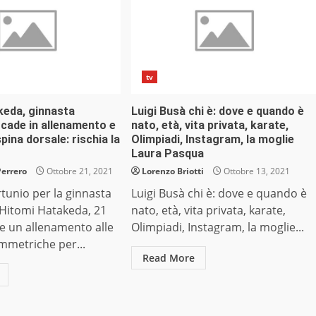
tv
keda, ginnasta
Luigi Busà chi è: dove e quando è
 cade in allenamento e
nato, età, vita privata, karate,
pina dorsale: rischia la
Olimpiadi, Instagram, la moglie
Laura Pasqua
Perrero
Ottobre 21, 2021
Lorenzo Briotti
Ottobre 13, 2021
rtunio per la ginnasta
Luigi Busà chi è: dove e quando è
Hitomi Hatakeda, 21
nato, età, vita privata, karate,
e un allenamento alle
Olimpiadi, Instagram, la moglie...
immetriche per...
Read More