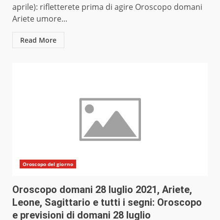
aprile): rifletterete prima di agire Oroscopo domani
Ariete umore...
Read More
Oroscopo del giorno
Oroscopo domani 28 luglio 2021, Ariete,
Leone, Sagittario e tutti i segni: Oroscopo
e previsioni di domani 28 luglio