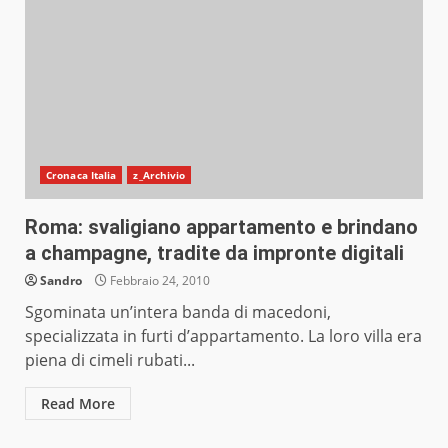
Cronaca Italia
z_Archivio
Roma: svaligiano appartamento e brindano
a champagne, tradite da impronte digitali
Sandro
Febbraio 24, 2010
Sgominata un’intera banda di macedoni,
specializzata in furti d’appartamento. La loro villa era
piena di cimeli rubati...
Read More