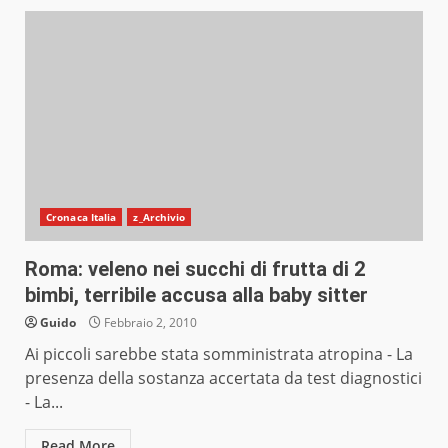
Cronaca Italia
z_Archivio
Roma: veleno nei succhi di frutta di 2
bimbi, terribile accusa alla baby sitter
Guido
Febbraio 2, 2010
Ai piccoli sarebbe stata somministrata atropina - La
presenza della sostanza accertata da test diagnostici
- La...
Read More