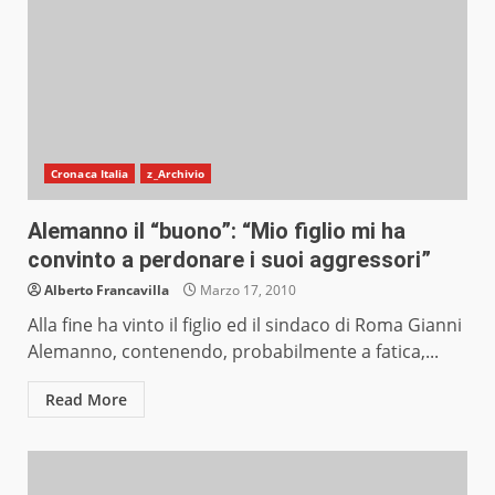
Cronaca Italia
z_Archivio
Alemanno il “buono”: “Mio figlio mi ha
convinto a perdonare i suoi aggressori”
Alberto Francavilla
Marzo 17, 2010
Alla fine ha vinto il figlio ed il sindaco di Roma Gianni
Alemanno, contenendo, probabilmente a fatica,...
Read More