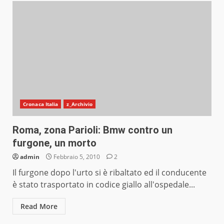
Cronaca Italia
z_Archivio
Roma, zona Parioli: Bmw contro un
furgone, un morto
admin
Febbraio 5, 2010
2
Il furgone dopo l'urto si è ribaltato ed il conducente
è stato trasportato in codice giallo all'ospedale...
Read More