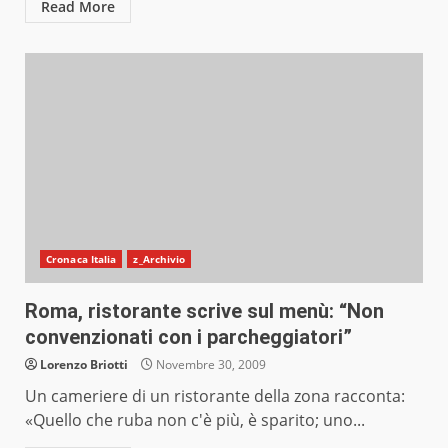
Read More
Cronaca Italia
z_Archivio
Roma, ristorante scrive sul menù: “Non
convenzionati con i parcheggiatori”
Lorenzo Briotti
Novembre 30, 2009
Un cameriere di un ristorante della zona racconta:
«Quello che ruba non c'è più, è sparito; uno...