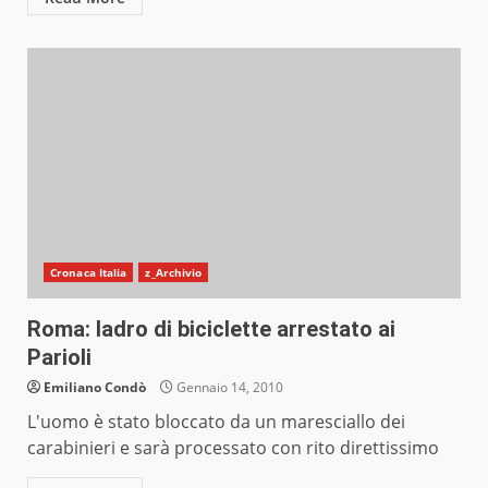
Cronaca Italia
z_Archivio
Roma: ladro di biciclette arrestato ai
Parioli
Emiliano Condò
Gennaio 14, 2010
L'uomo è stato bloccato da un maresciallo dei
carabinieri e sarà processato con rito direttissimo