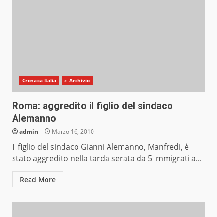
Cronaca Italia
z_Archivio
Roma: aggredito il figlio del sindaco
Alemanno
admin
Marzo 16, 2010
Il figlio del sindaco Gianni Alemanno, Manfredi, è
stato aggredito nella tarda serata da 5 immigrati a...
Read More