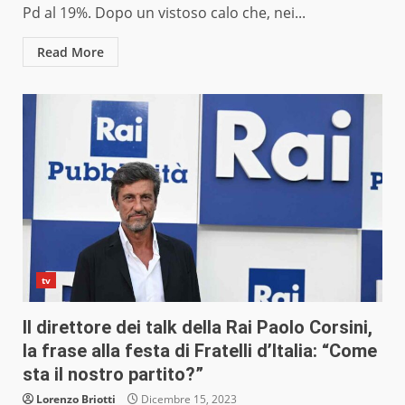
Pd al 19%. Dopo un vistoso calo che, nei...
Read More
tv
Il direttore dei talk della Rai Paolo Corsini,
la frase alla festa di Fratelli d’Italia: “Come
sta il nostro partito?”
Lorenzo Briotti
Dicembre 15, 2023