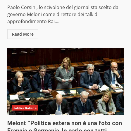
Paolo Corsini, lo scivolone del giornalista scelto dal
governo Meloni come direttore dei talk di
approfondimento Rai....
Read More
Politica Italiana
Meloni: “Politica estera non è una foto con
Francia e Germania. Io parlo con tutti,