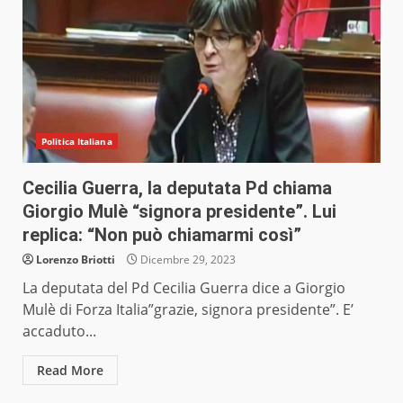
Politica Italiana
Cecilia Guerra, la deputata Pd chiama
Giorgio Mulè “signora presidente”. Lui
replica: “Non può chiamarmi così”
Lorenzo Briotti
Dicembre 29, 2023
La deputata del Pd Cecilia Guerra dice a Giorgio
Mulè di Forza Italia”grazie, signora presidente”. E’
accaduto...
Read More