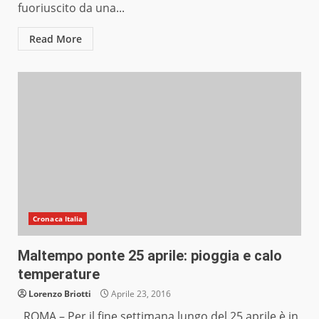
fuoriuscito da una...
Read More
Cronaca Italia
Maltempo ponte 25 aprile: pioggia e calo
temperature
Lorenzo Briotti
Aprile 23, 2016
ROMA – Per il fine settimana lungo del 25 aprile è in