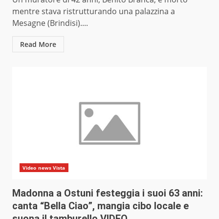
mentre stava ristrutturando una palazzina a
Mesagne (Brindisi)....
Read More
Video news Vista
Madonna a Ostuni festeggia i suoi 63 anni:
canta “Bella Ciao”, mangia cibo locale e
suona il tamburello VIDEO