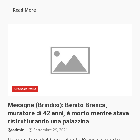
Read More
Cronaca Italia
Mesagne (Brindisi): Benito Branca,
muratore di 42 anni, è morto mentre stava
ristrutturando una palazzina
admin
Settembre 29, 2021
Un muratore di 42 anni, Benito Branca, è morto