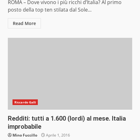
ROMA – Dove vivono i più ricchi d’Italia? Al primo
posto della top ten stilata dal Sole...
Read More
Riccardo Galli
Redditi: tutti a 1.600 (lordi) al mese. Italia
improbabile
Mino Fuccillo
Aprile 1, 2016