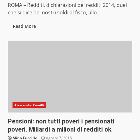
ROMA – Redditi, dichiarazioni dei redditi 2014, quel
che si dice dei nostri soldi al fisco, allo...
Read More
Alessandro Camilli
Pensioni: non tutti poveri i pensionati
poveri. Miliardi a milioni di redditi ok
Mino Fuccillo
Agosto 7, 2015