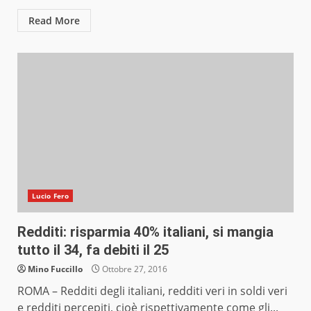
Read More
Lucio Fero
Redditi: risparmia 40% italiani, si mangia
tutto il 34, fa debiti il 25
Mino Fuccillo
Ottobre 27, 2016
ROMA – Redditi degli italiani, redditi veri in soldi veri
e redditi percepiti, cioè rispettivamente come gli...