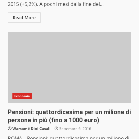
2015 (+5,2%). A pochi mesi dalla fine del...
Read More
Economia
Pensioni: quattordicesima per un milione di
persone in più (fino a 1000 euro)
Warsamé Dini Casali
Settembre 6, 2016
ROMA – Pensioni: quattordicesima per un milione di