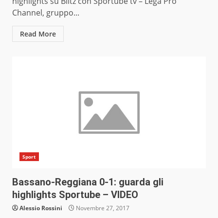
highlights su Blitz con Sportube tv – Lega Pro
Channel, gruppo...
Read More
Sport
Bassano-Reggiana 0-1: guarda gli
highlights Sportube – VIDEO
Alessio Rossini
Novembre 27, 2017