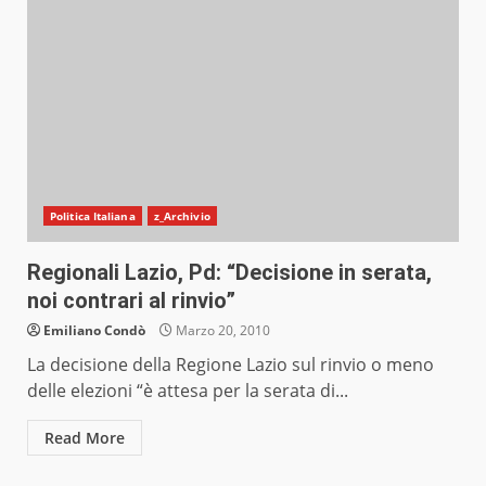
Politica Italiana
z_Archivio
Regionali Lazio, Pd: “Decisione in serata,
noi contrari al rinvio”
Emiliano Condò
Marzo 20, 2010
La decisione della Regione Lazio sul rinvio o meno
delle elezioni “è attesa per la serata di...
Read More