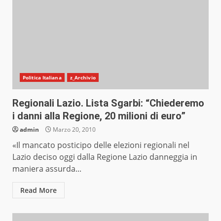
Politica Italiana
z_Archivio
Regionali Lazio. Lista Sgarbi: “Chiederemo
i danni alla Regione, 20 milioni di euro”
admin
Marzo 20, 2010
«Il mancato posticipo delle elezioni regionali nel
Lazio deciso oggi dalla Regione Lazio danneggia in
maniera assurda...
Read More