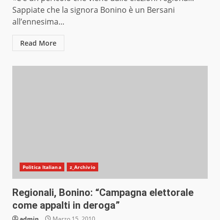
Sappiate che la signora Bonino è un Bersani
all’ennesima...
Read More
Politica Italiana
z_Archivio
Regionali, Bonino: “Campagna elettorale
come appalti in deroga”
admin
Marzo 15, 2010