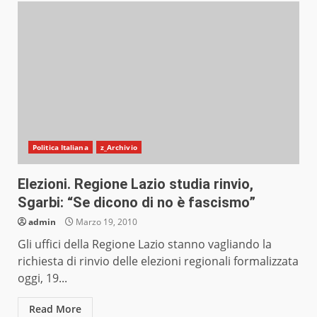
Politica Italiana
z_Archivio
Elezioni. Regione Lazio studia rinvio,
Sgarbi: “Se dicono di no è fascismo”
admin
Marzo 19, 2010
Gli uffici della Regione Lazio stanno vagliando la
richiesta di rinvio delle elezioni regionali formalizzata
oggi, 19...
Read More