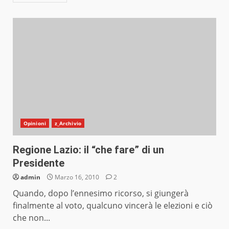
Opinioni
z_Archivio
Regione Lazio: il “che fare” di un
Presidente
admin
Marzo 16, 2010
2
Quando, dopo l’ennesimo ricorso, si giungerà
finalmente al voto, qualcuno vincerà le elezioni e ciò
che non...