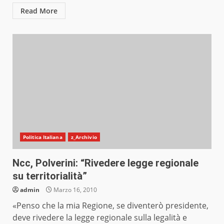
Read More
Politica Italiana
z_Archivio
Ncc, Polverini: “Rivedere legge regionale
su territorialità”
admin
Marzo 16, 2010
«Penso che la mia Regione, se diventerò presidente,
deve rivedere la legge regionale sulla legalità e