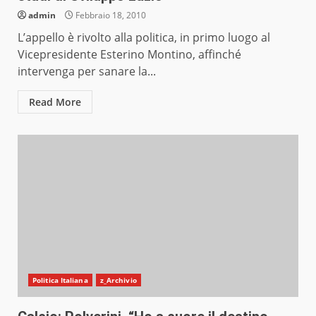
admin
Febbraio 18, 2010
L’appello è rivolto alla politica, in primo luogo al
Vicepresidente Esterino Montino, affinché
intervenga per sanare la...
Read More
Politica Italiana
z_Archivio