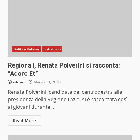
Politica Italiana
z_Archivio
Regionali, Renata Polverini si racconta:
“Adoro Et”
admin
Marzo 10, 2010
Renata Polverini, candidata del centrodestra alla
presidenza della Regione Lazio, si è raccontata così
ai giovani durante...
Read More