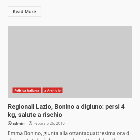
Read More
Politica Italiana
z_Archivio
Regionali Lazio, Bonino a digiuno: persi 4
kg, salute a rischio
admin
Febbraio 26, 2010
Emma Bonino, giunta alla ottantaquattresima ora di