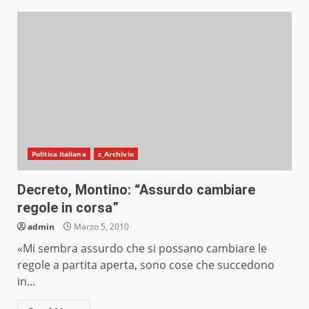
Politica Italiana
z_Archivio
Decreto, Montino: “Assurdo cambiare
regole in corsa”
admin
Marzo 5, 2010
«Mi sembra assurdo che si possano cambiare le
regole a partita aperta, sono cose che succedono
in...