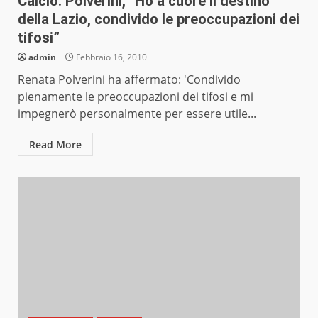
Calcio: Polverini, “Ho a cuore il destino
della Lazio, condivido le preoccupazioni dei
tifosi”
admin
Febbraio 16, 2010
Renata Polverini ha affermato: 'Condivido
pienamente le preoccupazioni dei tifosi e mi
impegnerò personalmente per essere utile...
Read More