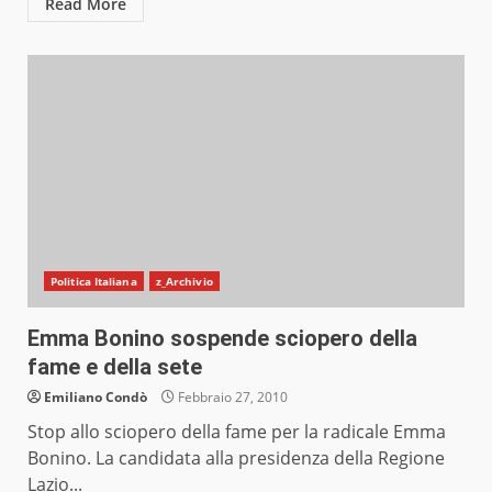
Read More
Politica Italiana
z_Archivio
Emma Bonino sospende sciopero della
fame e della sete
Emiliano Condò
Febbraio 27, 2010
Stop allo sciopero della fame per la radicale Emma
Bonino. La candidata alla presidenza della Regione
Lazio...