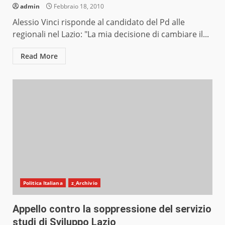
admin
Febbraio 18, 2010
Alessio Vinci risponde al candidato del Pd alle
regionali nel Lazio: "La mia decisione di cambiare il...
Read More
Politica Italiana
z_Archivio
Appello contro la soppressione del servizio
studi di Sviluppo Lazio