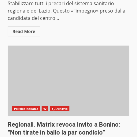
Stabilizzare tutti i precari del sistema sanitario
regionale del Lazio. Questo «l’impegno» preso dalla
candidata del centro...
Read More
Politica Italiana
tv
z_Archivio
Regionali. Matrix revoca invito a Bonino:
“Non tirate in ballo la par condicio”