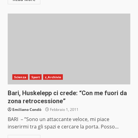
Scienza
Sport
z_Archivio
Bari, Huskelepp ci crede: “Con me fuori da
zona retrocessione”
Emiliano Condò
Febbraio 1, 2011
BARI – ”Sono un attaccante veloce, mi piace
inserirmi tra gli spazi e cercare la porta. Posso...