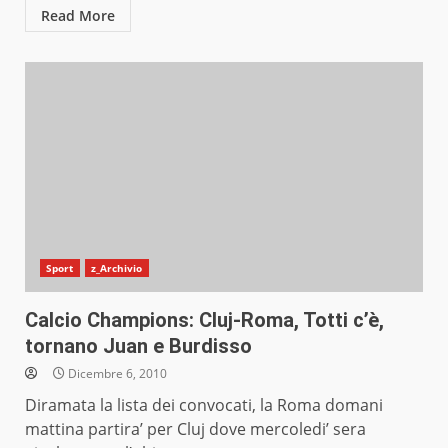
Read More
Sport
z_Archivio
Calcio Champions: Cluj-Roma, Totti c’è,
tornano Juan e Burdisso
Dicembre 6, 2010
Diramata la lista dei convocati, la Roma domani
mattina partira’ per Cluj dove mercoledi’ sera