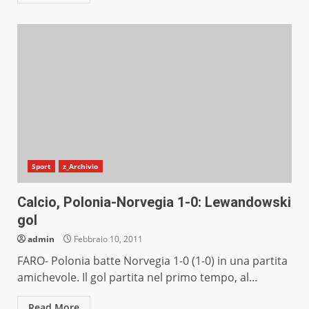
Sport
z_Archivio
Calcio, Polonia-Norvegia 1-0: Lewandowski
gol
admin
Febbraio 10, 2011
FARO- Polonia batte Norvegia 1-0 (1-0) in una partita
amichevole. Il gol partita nel primo tempo, al...
Read More