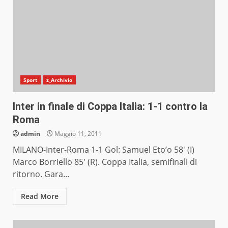
Sport
z_Archivio
Inter in finale di Coppa Italia: 1-1 contro la
Roma
admin
Maggio 11, 2011
MILANO-Inter-Roma 1-1 Gol: Samuel Eto’o 58′ (I)
Marco Borriello 85′ (R). Coppa Italia, semifinali di
ritorno. Gara...
Read More