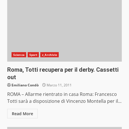
Scienza
Sport
z_Archivio
Roma, Totti recupera per il derby. Cassetti
out
Emiliano Condò
Marzo 11, 2011
ROMA – Allarme rientrato in casa Roma: Francesco
Totti sarà a disposizione di Vincenzo Montella per il...
Read More