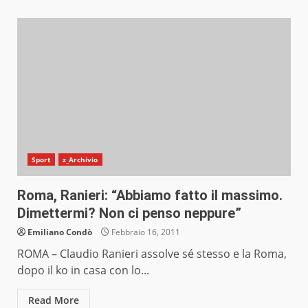
Sport
z_Archivio
Roma, Ranieri: “Abbiamo fatto il massimo.
Dimettermi? Non ci penso neppure”
Emiliano Condò
Febbraio 16, 2011
ROMA – Claudio Ranieri assolve sé stesso e la Roma,
dopo il ko in casa con lo...
Read More