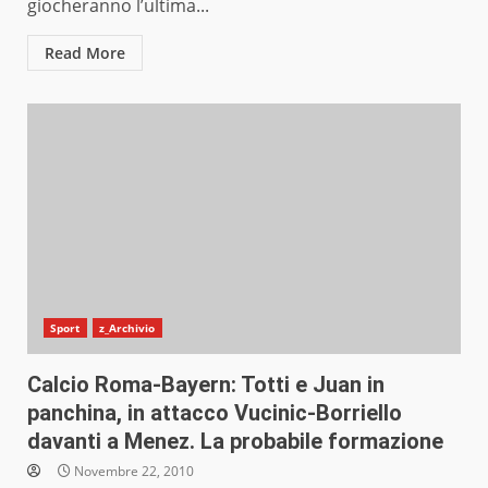
giocheranno l’ultima...
Read More
Sport
z_Archivio
Calcio Roma-Bayern: Totti e Juan in
panchina, in attacco Vucinic-Borriello
davanti a Menez. La probabile formazione
Novembre 22, 2010