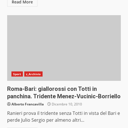
Read More
Sport
z_Archivio
Roma-Bari: giallorossi con Totti in
panchina. Tridente Menez-Vucinic-Borriello
Alberto Francavilla
Dicembre 10, 2010
Ranieri prova il tridente senza Totti in vista del Bari e
perde Julio Sergio per almeno altri...