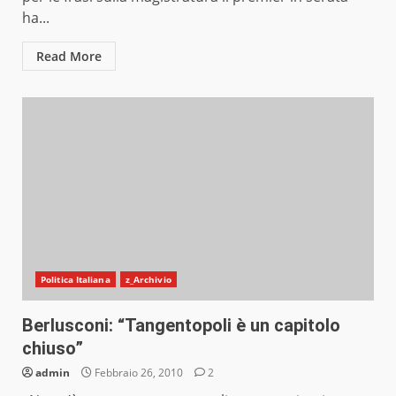
ha...
Read More
Politica Italiana
z_Archivio
Berlusconi: “Tangentopoli è un capitolo
chiuso”
admin
Febbraio 26, 2010
2