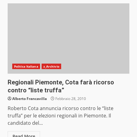
Politica Italiana
z_Archivio
Regionali Piemonte, Cota farà ricorso
contro “liste truffa”
Alberto Francavilla
Febbraio 28, 2010
Roberto Cota annuncia ricorso contro le “liste
truffa” per le elezioni regionali in Piemonte. Il
candidato del...
Read More