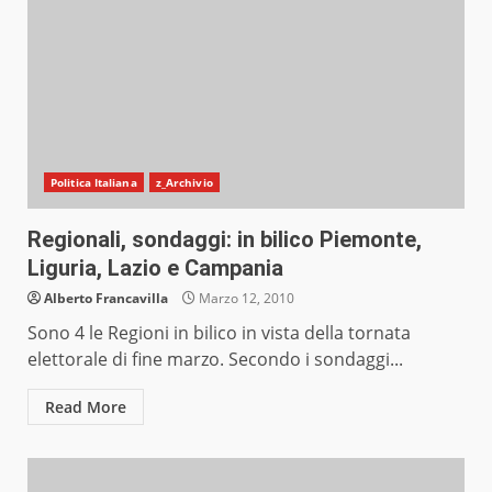
Politica Italiana
z_Archivio
Regionali, sondaggi: in bilico Piemonte,
Liguria, Lazio e Campania
Alberto Francavilla
Marzo 12, 2010
Sono 4 le Regioni in bilico in vista della tornata
elettorale di fine marzo. Secondo i sondaggi...
Read More