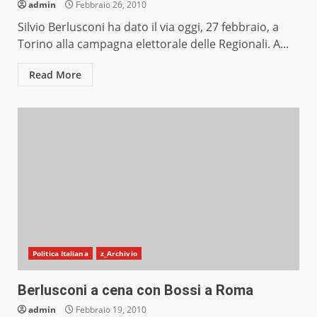
admin
Febbraio 26, 2010
Silvio Berlusconi ha dato il via oggi, 27 febbraio, a
Torino alla campagna elettorale delle Regionali. A...
Read More
Politica Italiana
z_Archivio
Berlusconi a cena con Bossi a Roma
admin
Febbraio 19, 2010