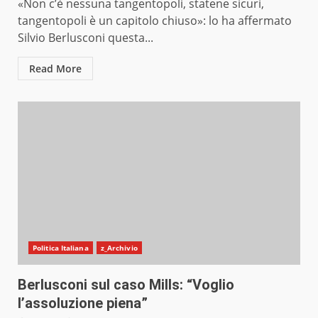
«Non c’è nessuna tangentopoli, statene sicuri,
tangentopoli è un capitolo chiuso»: lo ha affermato
Silvio Berlusconi questa...
Read More
Politica Italiana
z_Archivio
Berlusconi sul caso Mills: “Voglio
l’assoluzione piena”