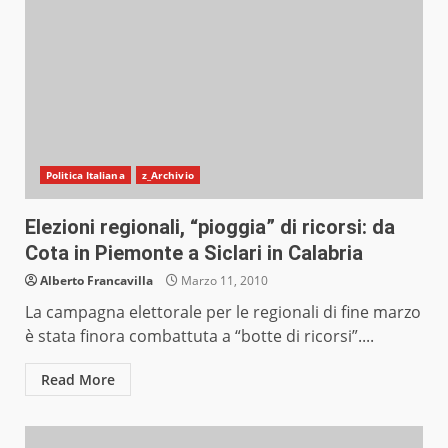
Politica Italiana
z_Archivio
Elezioni regionali, “pioggia” di ricorsi: da
Cota in Piemonte a Siclari in Calabria
Alberto Francavilla
Marzo 11, 2010
La campagna elettorale per le regionali di fine marzo
è stata finora combattuta a “botte di ricorsi”....
Read More