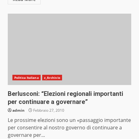
Politica Italiana
z_Archivio
Berlusconi: “Elezioni regionali importanti
per continuare a governare”
admin
Febbraio 27, 2010
Le prossime elezioni sono un «passaggio importante
per consentire al nostro governo di continuare a
governare per...