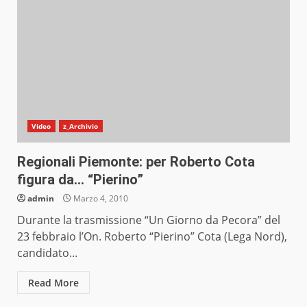
Video
z_Archivio
Regionali Piemonte: per Roberto Cota
figura da… “Pierino”
admin
Marzo 4, 2010
Durante la trasmissione “Un Giorno da Pecora” del
23 febbraio l’On. Roberto “Pierino” Cota (Lega Nord),
candidato...
Read More