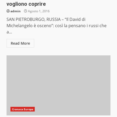
vogliono coprire
admin
Agosto 1, 2016
SAN PIETROBURGO, RUSSIA – “Il David di
Michelangelo è osceno”: così la pensano i russi che
a...
Read More
Cronaca Europa