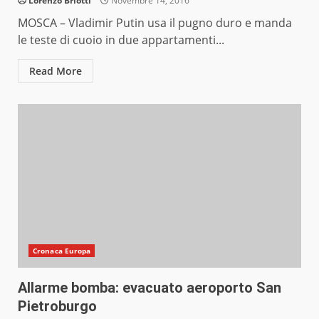
Lorenzo Briotti
Novembre 14, 2016
MOSCA – Vladimir Putin usa il pugno duro e manda
le teste di cuoio in due appartamenti...
Read More
Cronaca Europa
Allarme bomba: evacuato aeroporto San
Pietroburgo