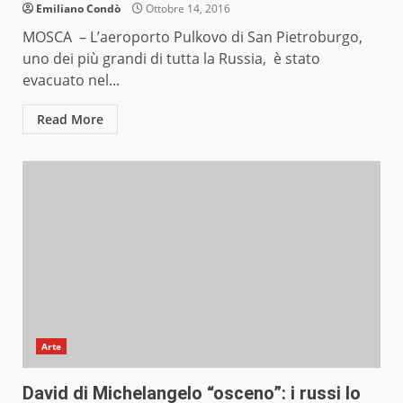
Emiliano Condò
Ottobre 14, 2016
MOSCA – L’aeroporto Pulkovo di San Pietroburgo,
uno dei più grandi di tutta la Russia, è stato
evacuato nel...
Read More
Arte
David di Michelangelo “osceno”: i russi lo