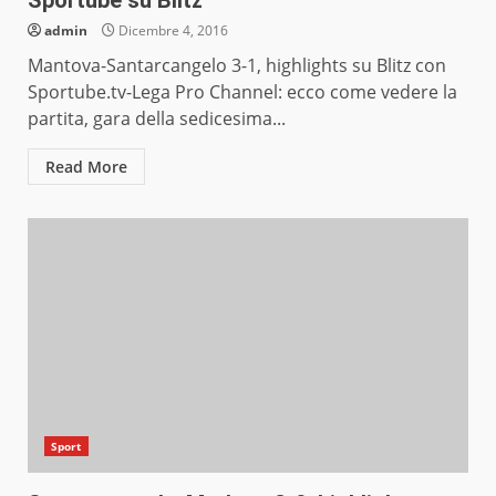
Sportube su Blitz
admin
Dicembre 4, 2016
Mantova-Santarcangelo 3-1, highlights su Blitz con
Sportube.tv-Lega Pro Channel: ecco come vedere la
partita, gara della sedicesima...
Read More
Sport