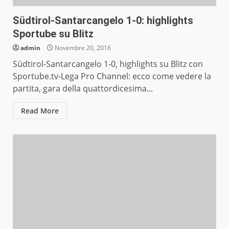
Südtirol-Santarcangelo 1-0: highlights
Sportube su Blitz
admin
Novembre 20, 2016
Südtirol-Santarcangelo 1-0, highlights su Blitz con
Sportube.tv-Lega Pro Channel: ecco come vedere la
partita, gara della quattordicesima...
Read More