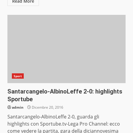
Read More
Sport
Santarcangelo-AlbinoLeffe 2-0: highlights
Sportube
admin
Dicembre 20, 2016
Santarcangelo-AlbinoLeffe 2-0, guarda gli
highlights con Sportube.tv-Lega Pro Channel: ecco
come vedere la partita, gara della diciannovesima