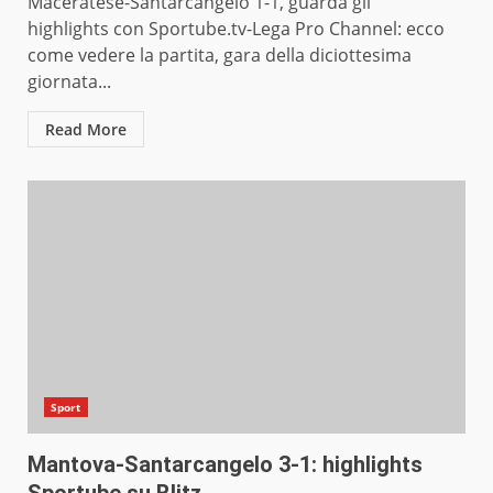
Maceratese-Santarcangelo 1-1, guarda gli
highlights con Sportube.tv-Lega Pro Channel: ecco
come vedere la partita, gara della diciottesima
giornata...
Read More
Sport
Mantova-Santarcangelo 3-1: highlights