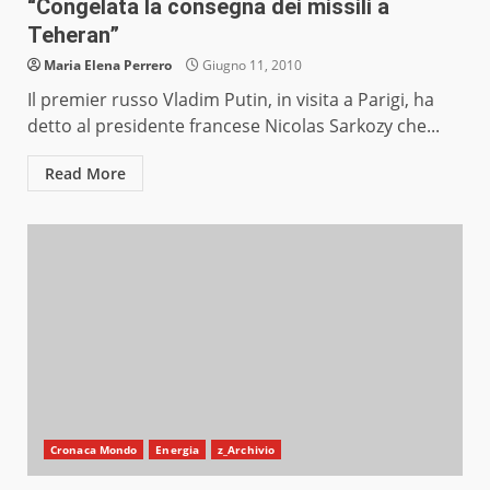
“Congelata la consegna dei missili a
Teheran”
Maria Elena Perrero
Giugno 11, 2010
Il premier russo Vladim Putin, in visita a Parigi, ha
detto al presidente francese Nicolas Sarkozy che...
Read More
Cronaca Mondo
Energia
z_Archivio