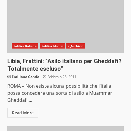
Politica Italiana
Politica Mondo
z_Archivio
Libia, Frattini: “Asilo italiano per Gheddafi?
Totalmente escluso”
Emiliano Condò
Febbraio 28, 2011
ROMA – Non esiste alcuna possibilità che l’Italia
possa concedere una sorta di asilo a Muammar
Gheddafi....
Read More