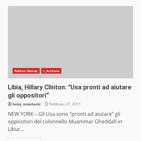
Politica Mondo
z_Archivio
Libia, Hillary Clinton: “Usa pronti ad aiutare
gli oppositori”
luiss_vcontursi
Febbraio 27, 2011
NEW YORK – Gli Usa sono ”pronti ad aiutare” gli
oppositori del colonnello Muammar Gheddafi in
Libia:...