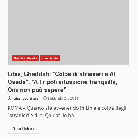
Politica Mondo
z_Archivio
Libia, Gheddafi: “Colpa di stranieri e Al
Qaeda”. “A Tripoli situazione tranquilla,
Onu non può sapere”
luiss_vcontursi
Febbraio 27, 2011
ROMA – Quanto sta avvenendo in Libia è colpa degli
”stranieri e di al Qaida”: lo ha...
Read More