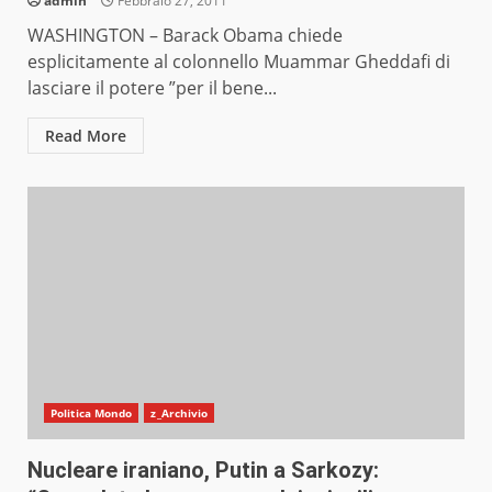
admin
Febbraio 27, 2011
WASHINGTON – Barack Obama chiede
esplicitamente al colonnello Muammar Gheddafi di
lasciare il potere ”per il bene...
Read More
Politica Mondo
z_Archivio
Nucleare iraniano, Putin a Sarkozy: