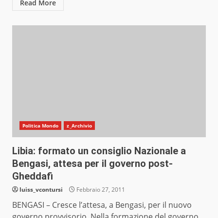
Read More
Politica Mondo
z_Archivio
Libia: formato un consiglio Nazionale a
Bengasi, attesa per il governo post-
Gheddafi
luiss_vcontursi
Febbraio 27, 2011
BENGASI – Cresce l’attesa, a Bengasi, per il nuovo
governo provvisorio. Nella formazione del governo