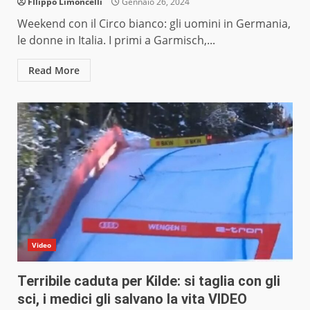
FIlippo Limoncelli
Gennaio 26, 2024
Weekend con il Circo bianco: gli uomini in Germania,
le donne in Italia. I primi a Garmisch,...
Read More
Video
Terribile caduta per Kilde: si taglia con gli
sci, i medici gli salvano la vita VIDEO