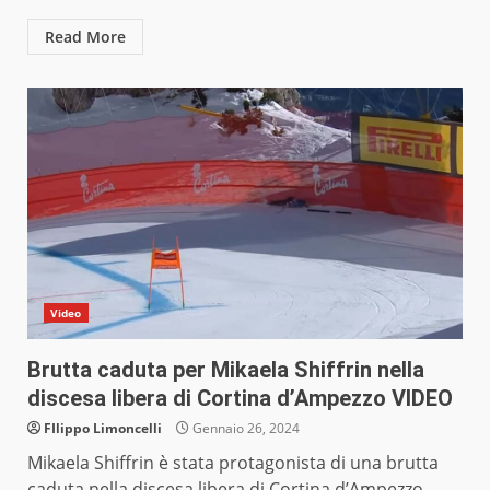
Read More
Video
Brutta caduta per Mikaela Shiffrin nella
discesa libera di Cortina d’Ampezzo VIDEO
FIlippo Limoncelli
Gennaio 26, 2024
Mikaela Shiffrin è stata protagonista di una brutta
caduta nella discesa libera di Cortina d’Ampezzo,