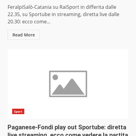
FeralpiSalò-Catania su RaiSport in differita dalle
22.35, su Sportube in streaming, diretta live dalle
20.30: ecco come...
Read More
Sport
Paganese-Fondi play out Sportube: diretta
live streaming, ecco come vedere la partita